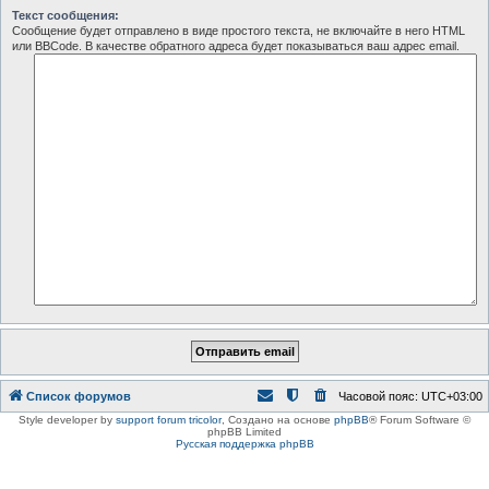
Текст сообщения:
Сообщение будет отправлено в виде простого текста, не включайте в него HTML
или BBCode. В качестве обратного адреса будет показываться ваш адрес email.
Список форумов
Часовой пояс:
UTC+03:00
Style developer by
support forum tricolor
,
Создано на основе
phpBB
® Forum Software ©
phpBB Limited
Русская поддержка phpBB