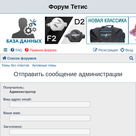
Форум Тетис
FAQ
Правила форума
Регистрация
Вход
Список форумов
Темы без ответов
Активные темы
о
Отправить сообщение администрации
и
с
к
Получатель:
Администратор
Ваш адрес email:
Ваше имя:
Заголовок: