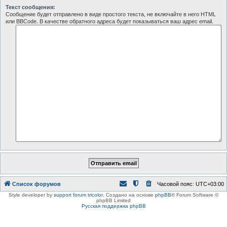
Текст сообщения:
Сообщение будет отправлено в виде простого текста, не включайте в него HTML
или BBCode. В качестве обратного адреса будет показываться ваш адрес email.
Список форумов
Часовой пояс:
UTC+03:00
Style developer by
support forum tricolor
,
Создано на основе
phpBB
® Forum Software ©
phpBB Limited
Русская поддержка phpBB