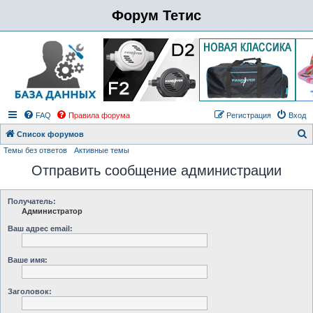
Форум Тетис
FAQ
Правила форума
Регистрация
Вход
Список форумов
Темы без ответов
Активные темы
о
Отправить сообщение администрации
и
с
к
Получатель:
Администратор
Ваш адрес email:
Ваше имя:
Заголовок: