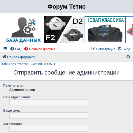
Форум Тетис
FAQ
Правила форума
Регистрация
Вход
Список форумов
Темы без ответов
Активные темы
о
Отправить сообщение администрации
и
с
к
Получатель:
Администратор
Ваш адрес email:
Ваше имя:
Заголовок: