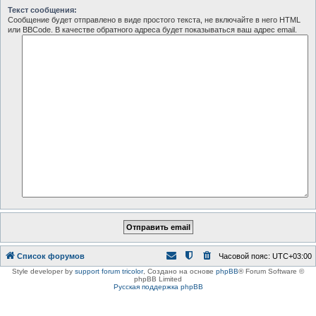
Текст сообщения:
Сообщение будет отправлено в виде простого текста, не включайте в него HTML
или BBCode. В качестве обратного адреса будет показываться ваш адрес email.
Список форумов
Часовой пояс:
UTC+03:00
Style developer by
support forum tricolor
,
Создано на основе
phpBB
® Forum Software ©
phpBB Limited
Русская поддержка phpBB