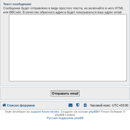
Текст сообщения:
Сообщение будет отправлено в виде простого текста, не включайте в него HTML
или BBCode. В качестве обратного адреса будет показываться ваш адрес email.
Список форумов
Часовой пояс:
UTC+03:00
Style developer by
support forum tricolor
,
Создано на основе
phpBB
® Forum Software ©
phpBB Limited
Русская поддержка phpBB