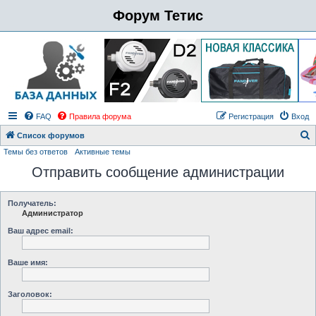
Форум Тетис
FAQ
Правила форума
Регистрация
Вход
Список форумов
Темы без ответов
Активные темы
о
Отправить сообщение администрации
и
с
к
Получатель:
Администратор
Ваш адрес email:
Ваше имя:
Заголовок: