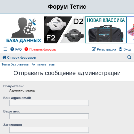
Форум Тетис
FAQ
Правила форума
Регистрация
Вход
Список форумов
Темы без ответов
Активные темы
о
Отправить сообщение администрации
и
с
к
Получатель:
Администратор
Ваш адрес email:
Ваше имя:
Заголовок: