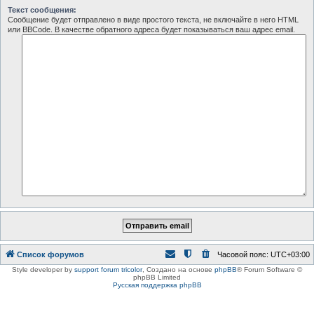
Текст сообщения:
Сообщение будет отправлено в виде простого текста, не включайте в него HTML
или BBCode. В качестве обратного адреса будет показываться ваш адрес email.
Список форумов
Часовой пояс:
UTC+03:00
Style developer by
support forum tricolor
,
Создано на основе
phpBB
® Forum Software ©
phpBB Limited
Русская поддержка phpBB