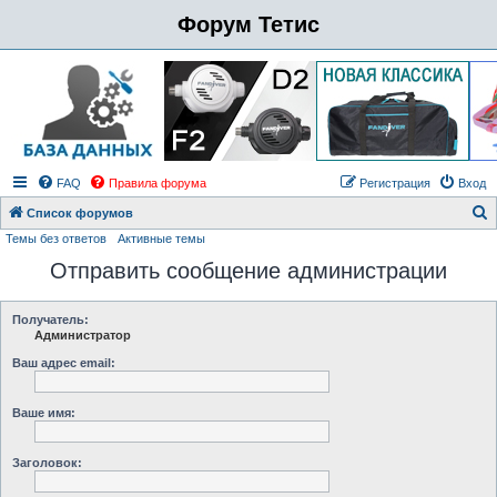
Форум Тетис
FAQ
Правила форума
Регистрация
Вход
Список форумов
Темы без ответов
Активные темы
о
Отправить сообщение администрации
и
с
к
Получатель:
Администратор
Ваш адрес email:
Ваше имя:
Заголовок: