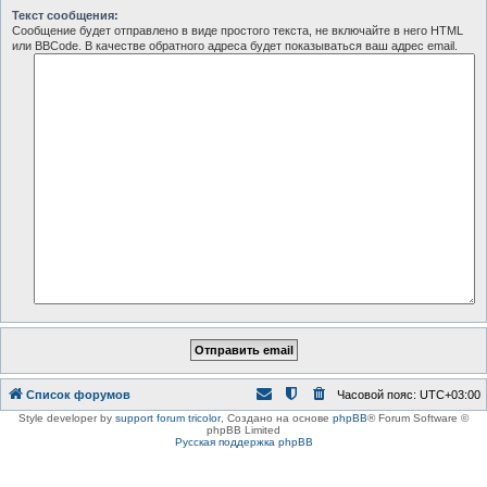
Текст сообщения:
Сообщение будет отправлено в виде простого текста, не включайте в него HTML
или BBCode. В качестве обратного адреса будет показываться ваш адрес email.
Список форумов
Часовой пояс:
UTC+03:00
Style developer by
support forum tricolor
,
Создано на основе
phpBB
® Forum Software ©
phpBB Limited
Русская поддержка phpBB