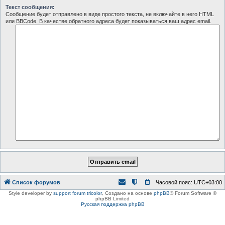
Текст сообщения:
Сообщение будет отправлено в виде простого текста, не включайте в него HTML
или BBCode. В качестве обратного адреса будет показываться ваш адрес email.
Список форумов
Часовой пояс:
UTC+03:00
Style developer by
support forum tricolor
,
Создано на основе
phpBB
® Forum Software ©
phpBB Limited
Русская поддержка phpBB