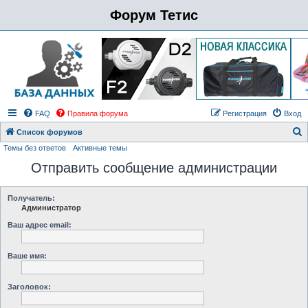
Форум Тетис
FAQ
Правила форума
Регистрация
Вход
Список форумов
Темы без ответов
Активные темы
о
Отправить сообщение администрации
и
с
к
Получатель:
Администратор
Ваш адрес email:
Ваше имя:
Заголовок: