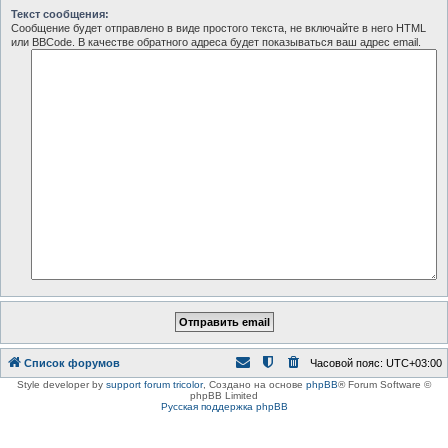
Текст сообщения:
Сообщение будет отправлено в виде простого текста, не включайте в него HTML
или BBCode. В качестве обратного адреса будет показываться ваш адрес email.
Список форумов
Часовой пояс:
UTC+03:00
Style developer by
support forum tricolor
,
Создано на основе
phpBB
® Forum Software ©
phpBB Limited
Русская поддержка phpBB