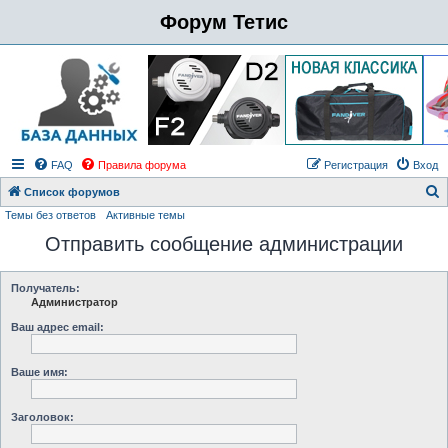
Форум Тетис
FAQ
Правила форума
Регистрация
Вход
Список форумов
Темы без ответов
Активные темы
о
Отправить сообщение администрации
и
с
к
Получатель:
Администратор
Ваш адрес email:
Ваше имя:
Заголовок: