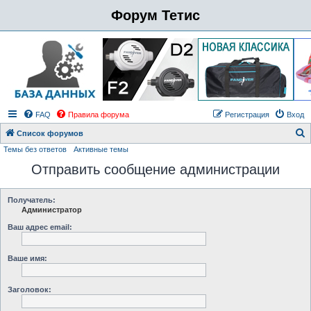
Форум Тетис
FAQ
Правила форума
Регистрация
Вход
Список форумов
Темы без ответов
Активные темы
о
Отправить сообщение администрации
и
с
к
Получатель:
Администратор
Ваш адрес email:
Ваше имя:
Заголовок: