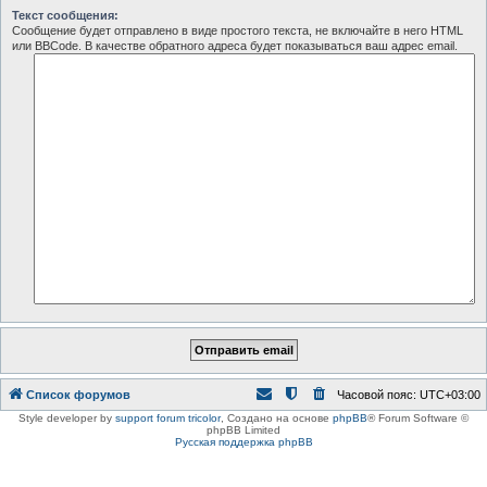
Текст сообщения:
Сообщение будет отправлено в виде простого текста, не включайте в него HTML
или BBCode. В качестве обратного адреса будет показываться ваш адрес email.
Список форумов
Часовой пояс:
UTC+03:00
Style developer by
support forum tricolor
,
Создано на основе
phpBB
® Forum Software ©
phpBB Limited
Русская поддержка phpBB