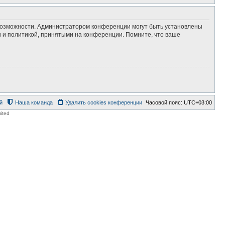
 возможности. Администратором конференции могут быть установлены
 и политикой, принятыми на конференции. Помните, что ваше
й
Наша команда
Удалить cookies конференции
Часовой пояс:
UTC+03:00
ited