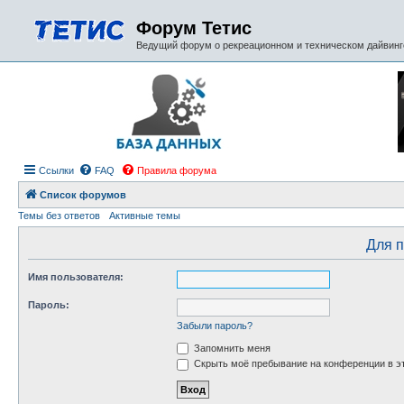
Форум Тетис
Ведущий форум о рекреационном и техническом дайвинге
Ссылки
FAQ
Правила форума
Список форумов
Темы без ответов
Активные темы
Для п
Имя пользователя:
Пароль:
Забыли пароль?
Запомнить меня
Скрыть моё пребывание на конференции в эт