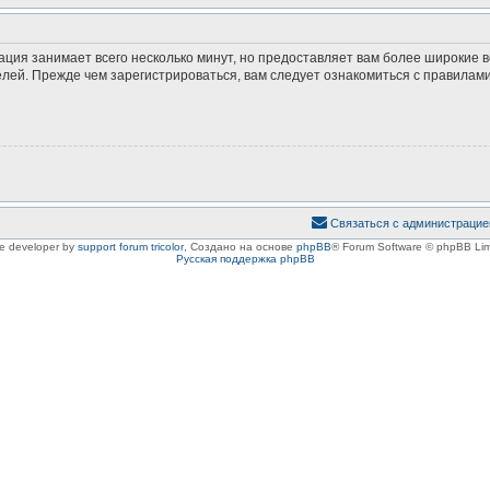
ация занимает всего несколько минут, но предоставляет вам более широкие
ей. Прежде чем зарегистрироваться, вам следует ознакомиться с правилами
Связаться с администрацие
le developer by
support forum tricolor
,
Создано на основе
phpBB
® Forum Software © phpBB Lim
Русская поддержка phpBB