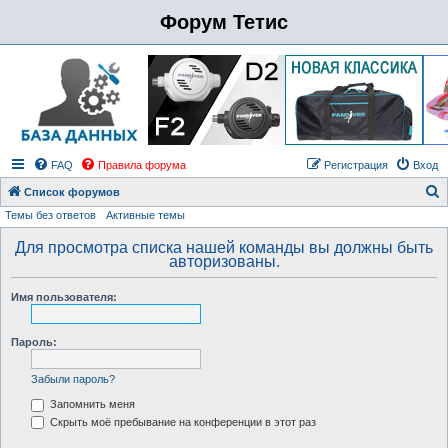
Форум Тетис
FAQ
Правила форума
Регистрация
Вход
Список форумов
Темы без ответов
Активные темы
о
и
Для просмотра списка нашей команды вы должны быть
авторизованы.
с
к
Имя пользователя:
Пароль:
Забыли пароль?
Запомнить меня
Скрыть моё пребывание на конференции в этот раз