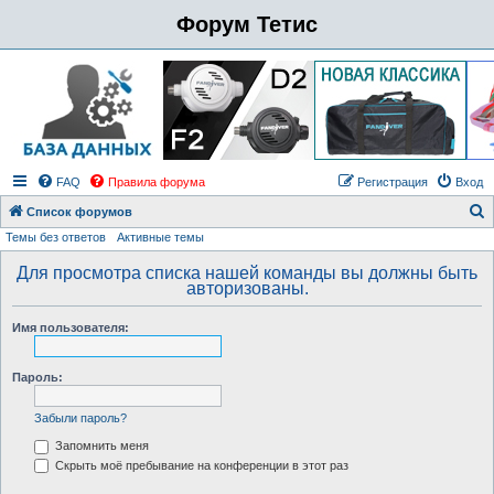
Форум Тетис
FAQ
Правила форума
Регистрация
Вход
Список форумов
Темы без ответов
Активные темы
о
и
Для просмотра списка нашей команды вы должны быть
авторизованы.
с
к
Имя пользователя:
Пароль:
Забыли пароль?
Запомнить меня
Скрыть моё пребывание на конференции в этот раз