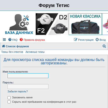
Форум Тетис
FAQ
Правила форума
Регистрация
Вход
Список форумов
Темы без ответов
Активные темы
о
и
Для просмотра списка нашей команды вы должны быть
авторизованы.
с
к
Имя пользователя:
Пароль:
Забыли пароль?
Запомнить меня
Скрыть моё пребывание на конференции в этот раз