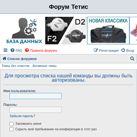
Форум Тетис
FAQ
Правила форума
Регистрация
Вход
Список форумов
Темы без ответов
Активные темы
о
и
Для просмотра списка нашей команды вы должны быть
авторизованы.
с
к
Имя пользователя:
Пароль:
Забыли пароль?
Запомнить меня
Скрыть моё пребывание на конференции в этот раз