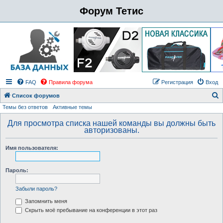
Форум Тетис
FAQ
Правила форума
Регистрация
Вход
Список форумов
Темы без ответов
Активные темы
о
и
Для просмотра списка нашей команды вы должны быть
авторизованы.
с
к
Имя пользователя:
Пароль:
Забыли пароль?
Запомнить меня
Скрыть моё пребывание на конференции в этот раз