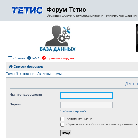
Форум Тетис
Ведущий форум о рекреационном и техническом дайвинге
Ссылки
FAQ
Правила форума
Список форумов
Темы без ответов
Активные темы
Для п
Имя пользователя:
Пароль:
Забыли пароль?
Запомнить меня
Скрыть моё пребывание на конференции в эт