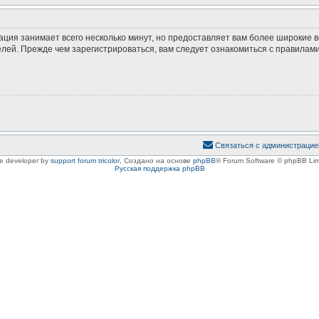
ация занимает всего несколько минут, но предоставляет вам более широкие
ей. Прежде чем зарегистрироваться, вам следует ознакомиться с правилами
Связаться с администрацие
le developer by
support forum tricolor
,
Создано на основе
phpBB
® Forum Software © phpBB Lim
Русская поддержка phpBB