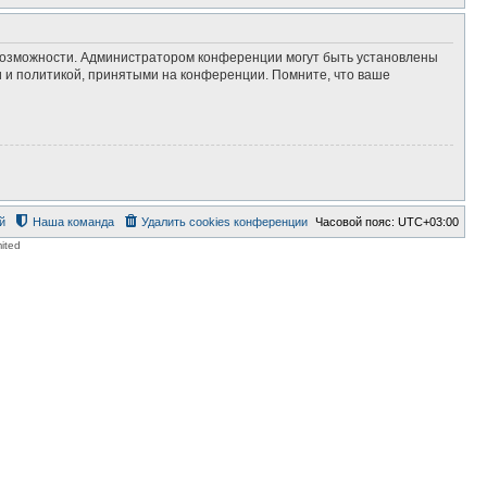
 возможности. Администратором конференции могут быть установлены
 и политикой, принятыми на конференции. Помните, что ваше
й
Наша команда
Удалить cookies конференции
Часовой пояс:
UTC+03:00
ited