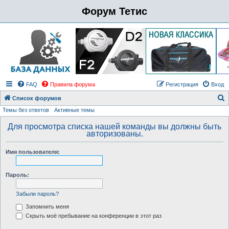
Форум Тетис
FAQ
Правила форума
Регистрация
Вход
Список форумов
Темы без ответов
Активные темы
о
и
Для просмотра списка нашей команды вы должны быть
авторизованы.
с
к
Имя пользователя:
Пароль:
Забыли пароль?
Запомнить меня
Скрыть моё пребывание на конференции в этот раз