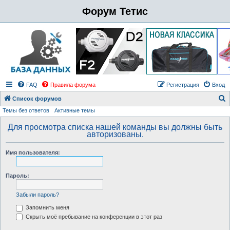
Форум Тетис
FAQ
Правила форума
Регистрация
Вход
Список форумов
Темы без ответов
Активные темы
о
и
Для просмотра списка нашей команды вы должны быть
авторизованы.
с
к
Имя пользователя:
Пароль:
Забыли пароль?
Запомнить меня
Скрыть моё пребывание на конференции в этот раз