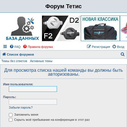
Форум Тетис
FAQ
Правила форума
Регистрация
Вход
Список форумов
Темы без ответов
Активные темы
о
и
Для просмотра списка нашей команды вы должны быть
авторизованы.
с
к
Имя пользователя:
Пароль:
Забыли пароль?
Запомнить меня
Скрыть моё пребывание на конференции в этот раз