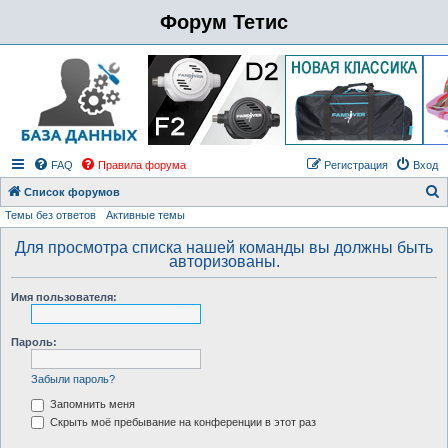
Форум Тетис
FAQ
Правила форума
Регистрация
Вход
Список форумов
Темы без ответов
Активные темы
о
и
Для просмотра списка нашей команды вы должны быть
авторизованы.
с
к
Имя пользователя:
Пароль:
Забыли пароль?
Запомнить меня
Скрыть моё пребывание на конференции в этот раз