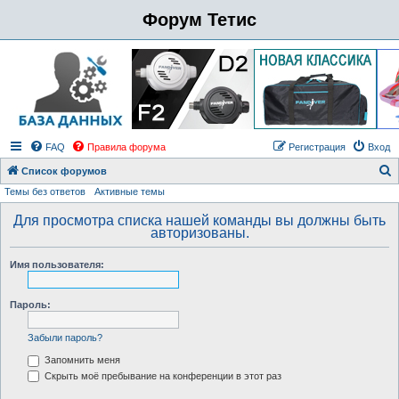
Форум Тетис
FAQ
Правила форума
Регистрация
Вход
Список форумов
Темы без ответов
Активные темы
о
и
Для просмотра списка нашей команды вы должны быть
авторизованы.
с
к
Имя пользователя:
Пароль:
Забыли пароль?
Запомнить меня
Скрыть моё пребывание на конференции в этот раз