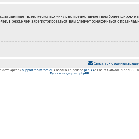
ация занимает всего несколько минут, но предоставляет вам более широкие
ей. Прежде чем зарегистрироваться, вам следует ознакомиться с правилами
Связаться с администрацие
le developer by
support forum tricolor
,
Создано на основе
phpBB
® Forum Software © phpBB Lim
Русская поддержка phpBB