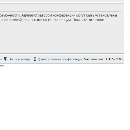
 возможности. Администратором конференции могут быть установлены
 и политикой, принятыми на конференции. Помните, что ваше
й
Наша команда
Удалить cookies конференции
Часовой пояс:
UTC+03:00
ited