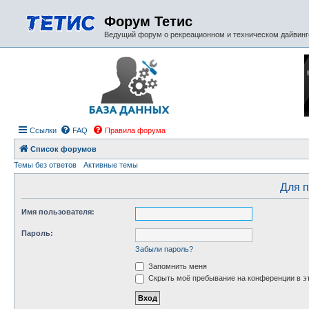
Форум Тетис
Ведущий форум о рекреационном и техническом дайвинге
Ссылки
FAQ
Правила форума
Список форумов
Темы без ответов
Активные темы
Для п
Имя пользователя:
Пароль:
Забыли пароль?
Запомнить меня
Скрыть моё пребывание на конференции в эт