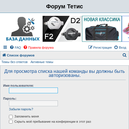
Форум Тетис
FAQ
Правила форума
Регистрация
Вход
Список форумов
Темы без ответов
Активные темы
о
и
Для просмотра списка нашей команды вы должны быть
авторизованы.
с
к
Имя пользователя:
Пароль:
Забыли пароль?
Запомнить меня
Скрыть моё пребывание на конференции в этот раз