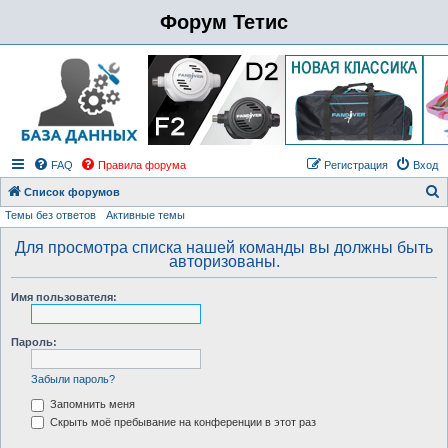
Форум Тетис
FAQ
Правила форума
Регистрация
Вход
Список форумов
Темы без ответов
Активные темы
о
и
Для просмотра списка нашей команды вы должны быть
авторизованы.
с
к
Имя пользователя:
Пароль:
Забыли пароль?
Запомнить меня
Скрыть моё пребывание на конференции в этот раз