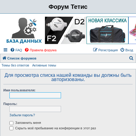
Форум Тетис
FAQ
Правила форума
Регистрация
Вход
Список форумов
Темы без ответов
Активные темы
о
и
Для просмотра списка нашей команды вы должны быть
авторизованы.
с
к
Имя пользователя:
Пароль:
Забыли пароль?
Запомнить меня
Скрыть моё пребывание на конференции в этот раз