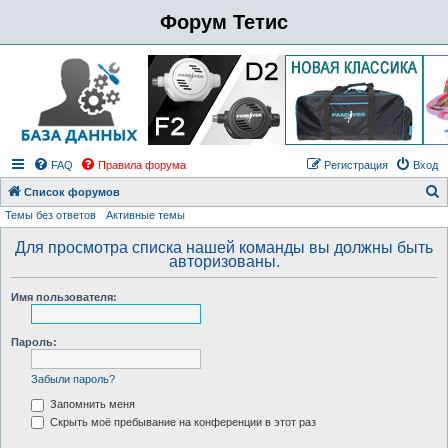
Форум Тетис
FAQ
Правила форума
Регистрация
Вход
Список форумов
Темы без ответов
Активные темы
о
и
Для просмотра списка нашей команды вы должны быть
авторизованы.
с
к
Имя пользователя:
Пароль:
Забыли пароль?
Запомнить меня
Скрыть моё пребывание на конференции в этот раз