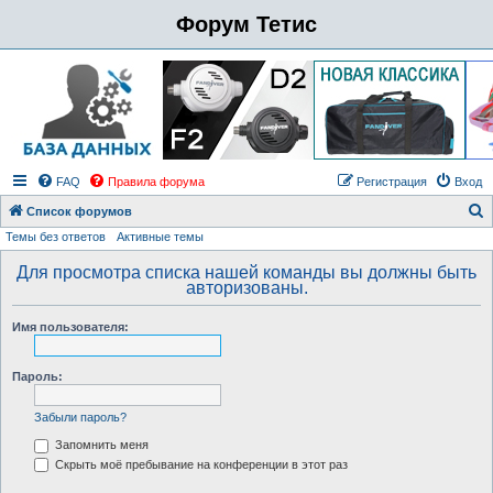
Форум Тетис
FAQ
Правила форума
Регистрация
Вход
Список форумов
Темы без ответов
Активные темы
о
и
Для просмотра списка нашей команды вы должны быть
авторизованы.
с
к
Имя пользователя:
Пароль:
Забыли пароль?
Запомнить меня
Скрыть моё пребывание на конференции в этот раз