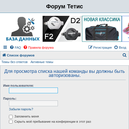
Форум Тетис
FAQ
Правила форума
Регистрация
Вход
Список форумов
Темы без ответов
Активные темы
о
и
Для просмотра списка нашей команды вы должны быть
авторизованы.
с
к
Имя пользователя:
Пароль:
Забыли пароль?
Запомнить меня
Скрыть моё пребывание на конференции в этот раз