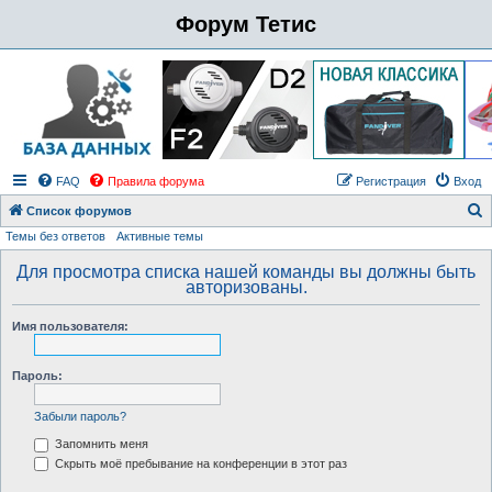
Форум Тетис
FAQ
Правила форума
Регистрация
Вход
Список форумов
Темы без ответов
Активные темы
о
и
Для просмотра списка нашей команды вы должны быть
авторизованы.
с
к
Имя пользователя:
Пароль:
Забыли пароль?
Запомнить меня
Скрыть моё пребывание на конференции в этот раз