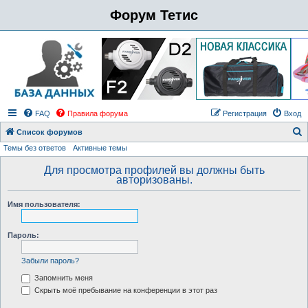
Форум Тетис
FAQ
Правила форума
Регистрация
Вход
Список форумов
Темы без ответов
Активные темы
о
и
Для просмотра профилей вы должны быть
авторизованы.
с
к
Имя пользователя:
Пароль:
Забыли пароль?
Запомнить меня
Скрыть моё пребывание на конференции в этот раз