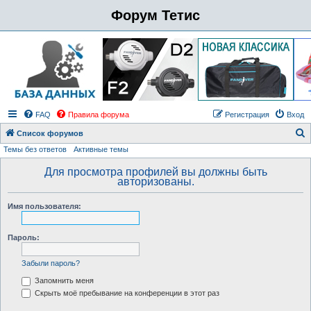
Форум Тетис
FAQ
Правила форума
Регистрация
Вход
Список форумов
Темы без ответов
Активные темы
о
и
Для просмотра профилей вы должны быть
авторизованы.
с
к
Имя пользователя:
Пароль:
Забыли пароль?
Запомнить меня
Скрыть моё пребывание на конференции в этот раз