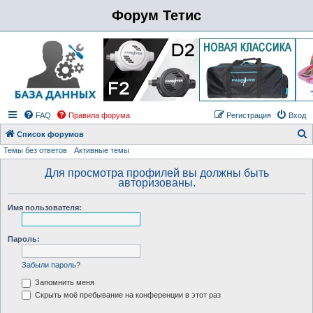
Форум Тетис
FAQ
Правила форума
Регистрация
Вход
Список форумов
Темы без ответов
Активные темы
о
и
Для просмотра профилей вы должны быть
авторизованы.
с
к
Имя пользователя:
Пароль:
Забыли пароль?
Запомнить меня
Скрыть моё пребывание на конференции в этот раз