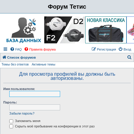
Форум Тетис
FAQ
Правила форума
Регистрация
Вход
Список форумов
Темы без ответов
Активные темы
о
и
Для просмотра профилей вы должны быть
авторизованы.
с
к
Имя пользователя:
Пароль:
Забыли пароль?
Запомнить меня
Скрыть моё пребывание на конференции в этот раз