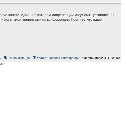
 возможности. Администратором конференции могут быть установлены
 и политикой, принятыми на конференции. Помните, что ваше
й
Наша команда
Удалить cookies конференции
Часовой пояс:
UTC+03:00
ited