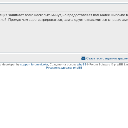
ация занимает всего несколько минут, но предоставляет вам более широкие
ей. Прежде чем зарегистрироваться, вам следует ознакомиться с правилами
Связаться с администрацие
le developer by
support forum tricolor
,
Создано на основе
phpBB
® Forum Software © phpBB Lim
Русская поддержка phpBB