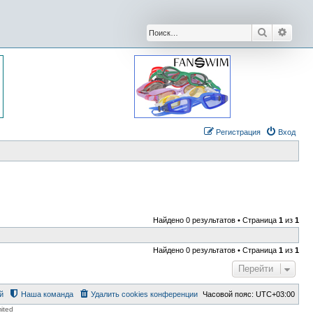
Поиск
Расши
Регистрация
Вход
Найдено 0 результатов • Страница
1
из
1
Найдено 0 результатов • Страница
1
из
1
Перейти
й
Наша команда
Удалить cookies конференции
Часовой пояс:
UTC+03:00
ited