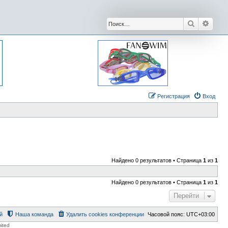
Поиск
Расши
Регистрация
Вход
Найдено 0 результатов • Страница
1
из
1
Найдено 0 результатов • Страница
1
из
1
Перейти
й
Наша команда
Удалить cookies конференции
Часовой пояс:
UTC+03:00
ited