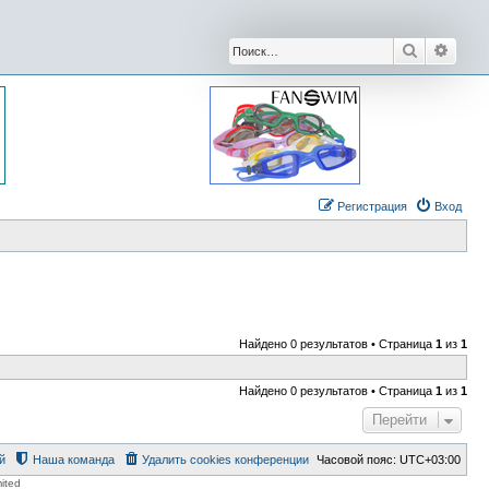
Поиск
Расши
Регистрация
Вход
Найдено 0 результатов • Страница
1
из
1
Найдено 0 результатов • Страница
1
из
1
Перейти
й
Наша команда
Удалить cookies конференции
Часовой пояс:
UTC+03:00
ited