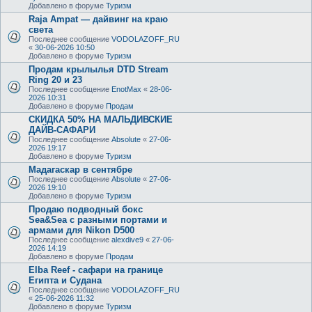
Добавлено в форуме
Туризм
Raja Ampat — дайвинг на краю
света
Последнее сообщение
VODOLAZOFF_RU
«
30-06-2026 10:50
Добавлено в форуме
Туризм
Продам крылылья DTD Stream
Ring 20 и 23
Последнее сообщение
EnotMax
«
28-06-
2026 10:31
Добавлено в форуме
Продам
СКИДКА 50% НА МАЛЬДИВСКИЕ
ДАЙВ-САФАРИ
Последнее сообщение
Absolute
«
27-06-
2026 19:17
Добавлено в форуме
Туризм
Мадагаскар в сентябре
Последнее сообщение
Absolute
«
27-06-
2026 19:10
Добавлено в форуме
Туризм
Продаю подводный бокс
Sea&Sea с разными портами и
армами для Nikon D500
Последнее сообщение
alexdive9
«
27-06-
2026 14:19
Добавлено в форуме
Продам
Elba Reef - сафари на границе
Египта и Судана
Последнее сообщение
VODOLAZOFF_RU
«
25-06-2026 11:32
Добавлено в форуме
Туризм