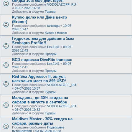
скидка 10% ещё действует!
Последнее сообщение
VODOLAZOFF_RU
«
10-07-2026 14:38
Добавлено в форуме
Туризм
Куплю долю или Дайв центр
(Египет)
Последнее сообщение
tartoluga
«
10-07-
2026 13:47
Добавлено в форуме
Куплю / меняю
Гидрокостюм для дайвинга 5мм
Scobapro Profile 5
Последнее сообщение
Lex2141
«
09-07-
2026 12:43
Добавлено в форуме
Продам
BCD подвеска DiveRite transpac
Последнее сообщение
Lex2141
«
09-07-
2026 12:41
Добавлено в форуме
Продам
Red Sea Aggressor II, август,
несколько мест по 899 USD*
Последнее сообщение
VODOLAZOFF_RU
«
07-07-2026 13:57
Добавлено в форуме
Туризм
Мальдивы, до 30% скидка на
сафари в августе и сентябре
Последнее сообщение
VODOLAZOFF_RU
«
03-07-2026 10:32
Добавлено в форуме
Туризм
Maldives Master - 30% скидка на
сафари, разные даты
Последнее сообщение
Подводные
путешествия
«
03-07-2026 10:10