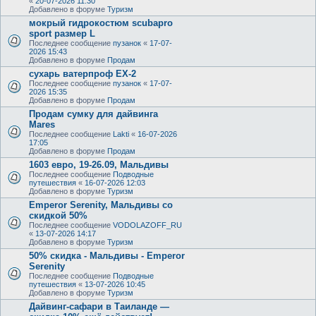
«
20-07-2026 11:30
Добавлено в форуме
Туризм
мокрый гидрокостюм scubapro
sport размер L
Последнее сообщение
пузанок
«
17-07-
2026 15:43
Добавлено в форуме
Продам
сухарь ватерпроф ЕХ-2
Последнее сообщение
пузанок
«
17-07-
2026 15:35
Добавлено в форуме
Продам
Продам сумку для дайвинга
Mares
Последнее сообщение
Lakti
«
16-07-2026
17:05
Добавлено в форуме
Продам
1603 евро, 19-26.09, Мальдивы
Последнее сообщение
Подводные
путешествия
«
16-07-2026 12:03
Добавлено в форуме
Туризм
Emperor Serenity, Мальдивы со
скидкой 50%
Последнее сообщение
VODOLAZOFF_RU
«
13-07-2026 14:17
Добавлено в форуме
Туризм
50% скидка - Мальдивы - Emperor
Serenity
Последнее сообщение
Подводные
путешествия
«
13-07-2026 10:45
Добавлено в форуме
Туризм
Дайвинг-сафари в Таиланде —