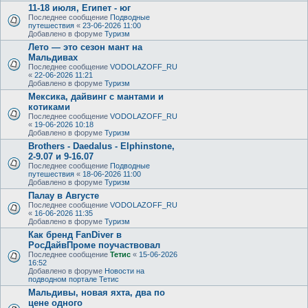
11-18 июля, Египет - юг
Последнее сообщение
Подводные
путешествия
«
23-06-2026 11:00
Добавлено в форуме
Туризм
Лето — это сезон мант на
Мальдивах
Последнее сообщение
VODOLAZOFF_RU
«
22-06-2026 11:21
Добавлено в форуме
Туризм
Мексика, дайвинг с мантами и
котиками
Последнее сообщение
VODOLAZOFF_RU
«
19-06-2026 10:18
Добавлено в форуме
Туризм
Brothers - Daedalus - Elphinstone,
2-9.07 и 9-16.07
Последнее сообщение
Подводные
путешествия
«
18-06-2026 11:00
Добавлено в форуме
Туризм
Палау в Августе
Последнее сообщение
VODOLAZOFF_RU
«
16-06-2026 11:35
Добавлено в форуме
Туризм
Как бренд FanDiver в
РосДайвПроме поучаствовал
Последнее сообщение
Тетис
«
15-06-2026
16:52
Добавлено в форуме
Новости на
подводном портале Тетис
Мальдивы, новая яхта, два по
цене одного