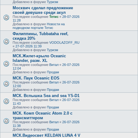
Добавлено в форуме
Туризм
Москвич сделал предложение
своей девушке среди акул
Последнее сообщение
Тетис
«
28-07-2026
11:28
Добавлено в форуме
Новости на
подводном портале Тетис
Филиппины, Tubbataha reef,
скидка 20%
Последнее сообщение
VODOLAZOFF_RU
«
27-07-2026 11:39
Добавлено в форуме
Туризм
МСК.Жилет-крыло Oceanic
Islander, разм. XL
Последнее сообщение
Витал
«
26-07-2026
12:04
Добавлено в форуме
Продам
МСК. Паук Oceanic EOS
Последнее сообщение
Витал
«
26-07-2026
12:00
Добавлено в форуме
Продам
МСК. Вспышка Sea and sea YS-D1
Последнее сообщение
Витал
«
26-07-2026
11:43
Добавлено в форуме
Продам
МСК. Комп Oceanic Atom 2.0 с
трансмиттером
Последнее сообщение
Витал
«
26-07-2026
11:38
Добавлено в форуме
Продам
МСК.Видеосвет KELDAN LUNA 4 V