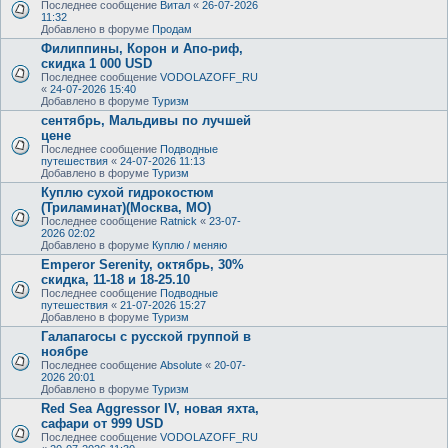
Последнее сообщение
Витал
«
26-07-2026
11:32
Добавлено в форуме
Продам
Филиппины, Корон и Апо-риф,
скидка 1 000 USD
Последнее сообщение
VODOLAZOFF_RU
«
24-07-2026 15:40
Добавлено в форуме
Туризм
сентябрь, Мальдивы по лучшей
цене
Последнее сообщение
Подводные
путешествия
«
24-07-2026 11:13
Добавлено в форуме
Туризм
Куплю сухой гидрокостюм
(Триламинат)(Москва, МО)
Последнее сообщение
Ratnick
«
23-07-
2026 02:02
Добавлено в форуме
Куплю / меняю
Emperor Serenity, октябрь, 30%
скидка, 11-18 и 18-25.10
Последнее сообщение
Подводные
путешествия
«
21-07-2026 15:27
Добавлено в форуме
Туризм
Галапагосы с русской группой в
ноябре
Последнее сообщение
Absolute
«
20-07-
2026 20:01
Добавлено в форуме
Туризм
Red Sea Aggressor IV, новая яхта,
сафари от 999 USD
Последнее сообщение
VODOLAZOFF_RU