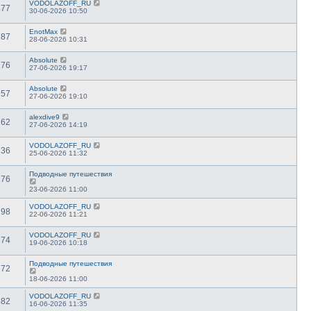
VODOLAZOFF_RU
177
30-06-2026 10:50
EnotMax
187
28-06-2026 10:31
Absolute
176
27-06-2026 19:17
Absolute
157
27-06-2026 19:10
alexdive9
162
27-06-2026 14:19
VODOLAZOFF_RU
236
25-06-2026 11:32
Подводные путешествия
276
23-06-2026 11:00
VODOLAZOFF_RU
298
22-06-2026 11:21
VODOLAZOFF_RU
374
19-06-2026 10:18
Подводные путешествия
372
18-06-2026 11:00
VODOLAZOFF_RU
382
16-06-2026 11:35