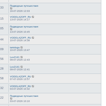
Подводные путешествия
133
16-07-2026 12:03
VODOLAZOFF_RU
115
13-07-2026 14:17
Подводные путешествия
105
13-07-2026 10:45
VODOLAZOFF_RU
144
10-07-2026 14:38
tartoluga
209
10-07-2026 13:47
Lex2141
156
09-07-2026 12:43
Lex2141
128
09-07-2026 12:41
VODOLAZOFF_RU
158
07-07-2026 13:57
VODOLAZOFF_RU
132
03-07-2026 10:32
Подводные путешествия
122
03-07-2026 10:10