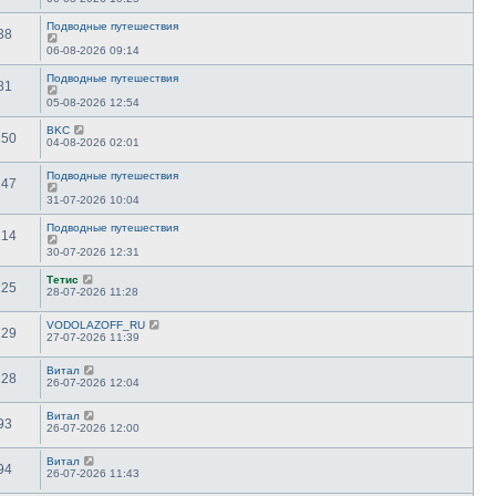
Подводные путешествия
38
06-08-2026 09:14
Подводные путешествия
81
05-08-2026 12:54
BKC
150
04-08-2026 02:01
Подводные путешествия
147
31-07-2026 10:04
Подводные путешествия
114
30-07-2026 12:31
Тетис
225
28-07-2026 11:28
VODOLAZOFF_RU
129
27-07-2026 11:39
Витал
128
26-07-2026 12:04
Витал
93
26-07-2026 12:00
Витал
94
26-07-2026 11:43