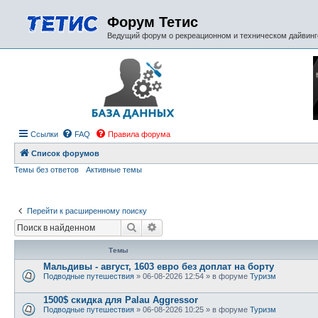
Форум Тетис
Ведущий форум о рекреационном и техническом дайвинге
Ссылки
FAQ
Правила форума
Список форумов
Темы без ответов
Активные темы
Перейти к расширенному поиску
Поиск
Расширенный поиск
Темы
Мальдивы - август, 1603 евро без доплат на борту
Подводные путешествия
» 06-08-2026 12:54 » в форуме
Туризм
1500$ скидка для Palau Aggressor
Подводные путешествия
» 06-08-2026 10:25 » в форуме
Туризм