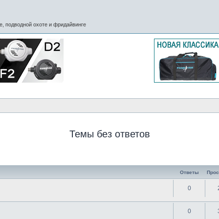
, подводной охоте и фридайвинге
Темы без ответов
Ответы
Про
0
0