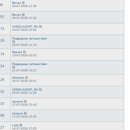
Витал
95
26-07-2026 11:38
Витал
101
26-07-2026 11:32
VODOLAZOFF_RU
173
24-07-2026 15:40
Подводные путешествия
129
24-07-2026 11:13
Ratnick
174
23-07-2026 02:02
Подводные путешествия
124
21-07-2026 15:27
Absolute
126
20-07-2026 20:01
VODOLAZOFF_RU
132
20-07-2026 11:30
пузанок
133
17-07-2026 15:43
пузанок
108
17-07-2026 15:35
Lakti
127
16-07-2026 17:05