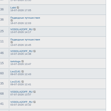
17-07-2026 15:35
Lakti
136
16-07-2026 17:05
Подводные путешествия
136
16-07-2026 12:03
VODOLAZOFF_RU
125
13-07-2026 14:17
Подводные путешествия
111
13-07-2026 10:45
VODOLAZOFF_RU
146
10-07-2026 14:38
tartoluga
215
10-07-2026 13:47
Lex2141
160
09-07-2026 12:43
Lex2141
135
09-07-2026 12:41
VODOLAZOFF_RU
168
07-07-2026 13:57
VODOLAZOFF_RU
141
03-07-2026 10:32