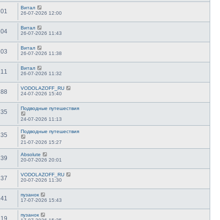
Витал
101
26-07-2026 12:00
Витал
104
26-07-2026 11:43
Витал
103
26-07-2026 11:38
Витал
111
26-07-2026 11:32
VODOLAZOFF_RU
188
24-07-2026 15:40
Подводные путешествия
135
24-07-2026 11:13
Подводные путешествия
135
21-07-2026 15:27
Absolute
139
20-07-2026 20:01
VODOLAZOFF_RU
137
20-07-2026 11:30
пузанок
141
17-07-2026 15:43
пузанок
119