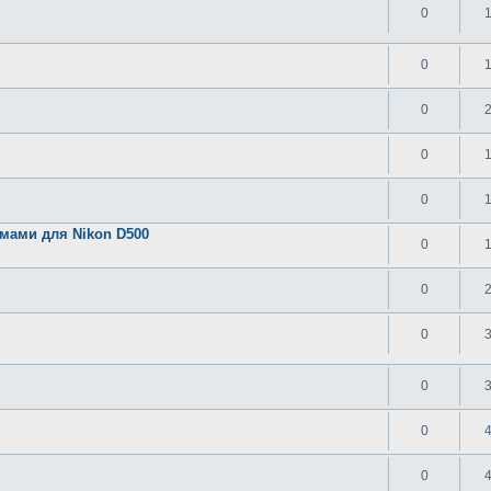
0
0
0
0
0
мами для Nikon D500
0
0
0
0
0
0