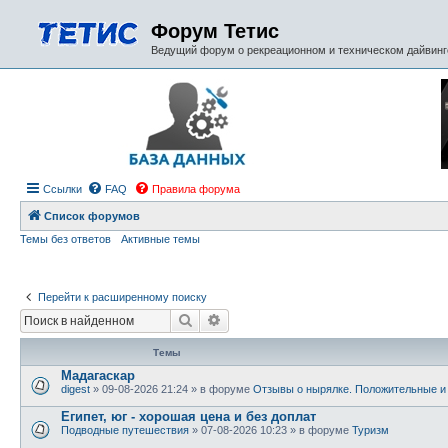
Форум Тетис
Ведущий форум о рекреационном и техническом дайвинге
Ссылки
FAQ
Правила форума
Список форумов
Темы без ответов
Активные темы
Перейти к расширенному поиску
Поиск
Расширенный поиск
Темы
Мадагаскар
digest
» 09-08-2026 21:24 » в форуме
Отзывы о нырялке. Положительные и
Египет, юг - хорошая цена и без доплат
Подводные путешествия
» 07-08-2026 10:23 » в форуме
Туризм