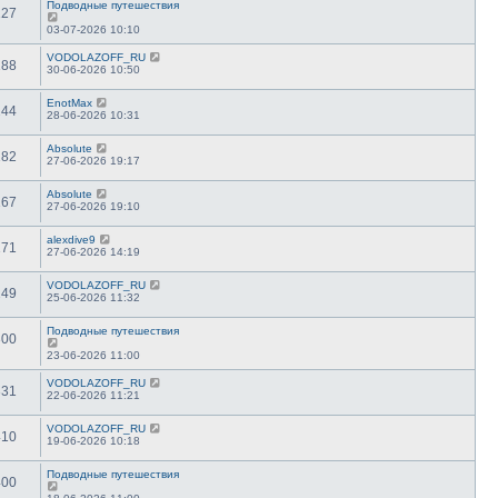
Подводные путешествия
127
03-07-2026 10:10
VODOLAZOFF_RU
188
30-06-2026 10:50
EnotMax
244
28-06-2026 10:31
Absolute
182
27-06-2026 19:17
Absolute
167
27-06-2026 19:10
alexdive9
171
27-06-2026 14:19
VODOLAZOFF_RU
249
25-06-2026 11:32
Подводные путешествия
300
23-06-2026 11:00
VODOLAZOFF_RU
331
22-06-2026 11:21
VODOLAZOFF_RU
410
19-06-2026 10:18
Подводные путешествия
400