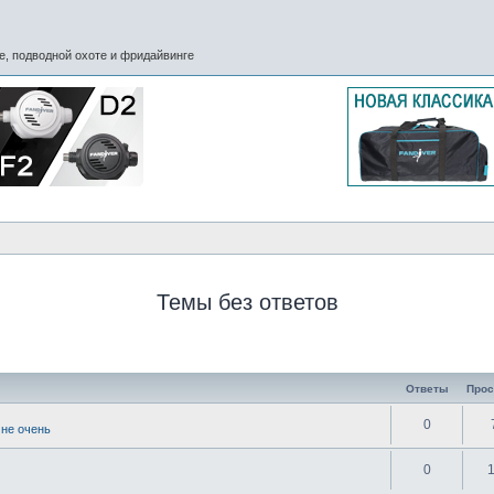
, подводной охоте и фридайвинге
Темы без ответов
Ответы
Про
0
 не очень
0