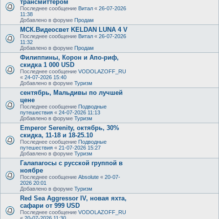
трансмиттером
Последнее сообщение
Витал
«
26-07-2026
11:38
Добавлено в форуме
Продам
МСК.Видеосвет KELDAN LUNA 4 V
Последнее сообщение
Витал
«
26-07-2026
11:32
Добавлено в форуме
Продам
Филиппины, Корон и Апо-риф,
скидка 1 000 USD
Последнее сообщение
VODOLAZOFF_RU
«
24-07-2026 15:40
Добавлено в форуме
Туризм
сентябрь, Мальдивы по лучшей
цене
Последнее сообщение
Подводные
путешествия
«
24-07-2026 11:13
Добавлено в форуме
Туризм
Emperor Serenity, октябрь, 30%
скидка, 11-18 и 18-25.10
Последнее сообщение
Подводные
путешествия
«
21-07-2026 15:27
Добавлено в форуме
Туризм
Галапагосы с русской группой в
ноябре
Последнее сообщение
Absolute
«
20-07-
2026 20:01
Добавлено в форуме
Туризм
Red Sea Aggressor IV, новая яхта,
сафари от 999 USD
Последнее сообщение
VODOLAZOFF_RU
«
20-07-2026 11:30