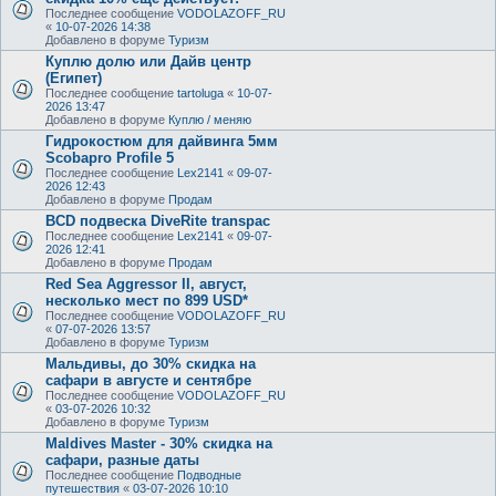
Последнее сообщение
VODOLAZOFF_RU
«
10-07-2026 14:38
Добавлено в форуме
Туризм
Куплю долю или Дайв центр
(Египет)
Последнее сообщение
tartoluga
«
10-07-
2026 13:47
Добавлено в форуме
Куплю / меняю
Гидрокостюм для дайвинга 5мм
Scobapro Profile 5
Последнее сообщение
Lex2141
«
09-07-
2026 12:43
Добавлено в форуме
Продам
BCD подвеска DiveRite transpac
Последнее сообщение
Lex2141
«
09-07-
2026 12:41
Добавлено в форуме
Продам
Red Sea Aggressor II, август,
несколько мест по 899 USD*
Последнее сообщение
VODOLAZOFF_RU
«
07-07-2026 13:57
Добавлено в форуме
Туризм
Мальдивы, до 30% скидка на
сафари в августе и сентябре
Последнее сообщение
VODOLAZOFF_RU
«
03-07-2026 10:32
Добавлено в форуме
Туризм
Maldives Master - 30% скидка на
сафари, разные даты
Последнее сообщение
Подводные
путешествия
«
03-07-2026 10:10