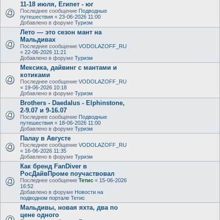
11-18 июля, Египет - юг
Последнее сообщение
Подводные
путешествия
«
23-06-2026 11:00
Добавлено в форуме
Туризм
Лето — это сезон мант на
Мальдивах
Последнее сообщение
VODOLAZOFF_RU
«
22-06-2026 11:21
Добавлено в форуме
Туризм
Мексика, дайвинг с мантами и
котиками
Последнее сообщение
VODOLAZOFF_RU
«
19-06-2026 10:18
Добавлено в форуме
Туризм
Brothers - Daedalus - Elphinstone,
2-9.07 и 9-16.07
Последнее сообщение
Подводные
путешествия
«
18-06-2026 11:00
Добавлено в форуме
Туризм
Палау в Августе
Последнее сообщение
VODOLAZOFF_RU
«
16-06-2026 11:35
Добавлено в форуме
Туризм
Как бренд FanDiver в
РосДайвПроме поучаствовал
Последнее сообщение
Тетис
«
15-06-2026
16:52
Добавлено в форуме
Новости на
подводном портале Тетис
Мальдивы, новая яхта, два по
цене одного