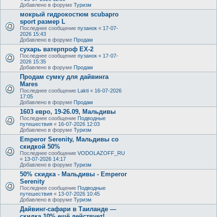
Добавлено в форуме
Туризм
мокрый гидрокостюм scubapro
sport размер L
Последнее сообщение
пузанок
«
17-07-
2026 15:43
Добавлено в форуме
Продам
сухарь ватерпроф ЕХ-2
Последнее сообщение
пузанок
«
17-07-
2026 15:35
Добавлено в форуме
Продам
Продам сумку для дайвинга
Mares
Последнее сообщение
Lakti
«
16-07-2026
17:05
Добавлено в форуме
Продам
1603 евро, 19-26.09, Мальдивы
Последнее сообщение
Подводные
путешествия
«
16-07-2026 12:03
Добавлено в форуме
Туризм
Emperor Serenity, Мальдивы со
скидкой 50%
Последнее сообщение
VODOLAZOFF_RU
«
13-07-2026 14:17
Добавлено в форуме
Туризм
50% скидка - Мальдивы - Emperor
Serenity
Последнее сообщение
Подводные
путешествия
«
13-07-2026 10:45
Добавлено в форуме
Туризм
Дайвинг-сафари в Таиланде —
скидка 10% ещё действует!