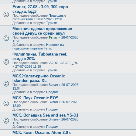
Добавлено в форуме
Туризм
Египет, 27.08 - 3.09, 300 евро
скидка, БДЭ
Последнее сообщение
Подводные
путешествия
«
30-07-2026 12:31
Добавлено в форуме
Туризм
Москвич сделал предложение
своей девушке среди акул
Последнее сообщение
Тетис
«
28-07-2026
11:28
Добавлено в форуме
Новости на
подводном портале Тетис
Филиппины, Tubbataha reef,
скидка 20%
Последнее сообщение
VODOLAZOFF_RU
«
27-07-2026 11:39
Добавлено в форуме
Туризм
МСК.Жилет-крыло Oceanic
Islander, разм. XL
Последнее сообщение
Витал
«
26-07-2026
12:04
Добавлено в форуме
Продам
МСК. Паук Oceanic EOS
Последнее сообщение
Витал
«
26-07-2026
12:00
Добавлено в форуме
Продам
МСК. Вспышка Sea and sea YS-D1
Последнее сообщение
Витал
«
26-07-2026
11:43
Добавлено в форуме
Продам
МСК. Комп Oceanic Atom 2.0 с