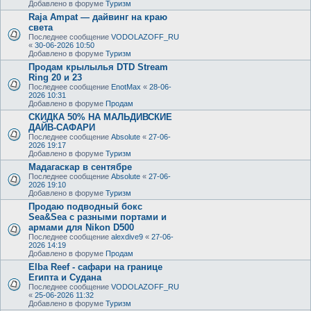
Добавлено в форуме
Туризм
Raja Ampat — дайвинг на краю
света
Последнее сообщение
VODOLAZOFF_RU
«
30-06-2026 10:50
Добавлено в форуме
Туризм
Продам крылылья DTD Stream
Ring 20 и 23
Последнее сообщение
EnotMax
«
28-06-
2026 10:31
Добавлено в форуме
Продам
СКИДКА 50% НА МАЛЬДИВСКИЕ
ДАЙВ-САФАРИ
Последнее сообщение
Absolute
«
27-06-
2026 19:17
Добавлено в форуме
Туризм
Мадагаскар в сентябре
Последнее сообщение
Absolute
«
27-06-
2026 19:10
Добавлено в форуме
Туризм
Продаю подводный бокс
Sea&Sea с разными портами и
армами для Nikon D500
Последнее сообщение
alexdive9
«
27-06-
2026 14:19
Добавлено в форуме
Продам
Elba Reef - сафари на границе
Египта и Судана
Последнее сообщение
VODOLAZOFF_RU
«
25-06-2026 11:32
Добавлено в форуме
Туризм