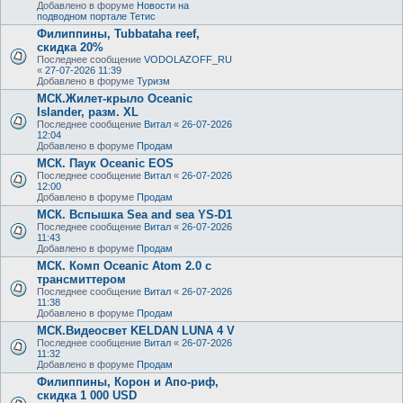
Добавлено в форуме
Новости на
подводном портале Тетис
Филиппины, Tubbataha reef,
скидка 20%
Последнее сообщение
VODOLAZOFF_RU
«
27-07-2026 11:39
Добавлено в форуме
Туризм
МСК.Жилет-крыло Oceanic
Islander, разм. XL
Последнее сообщение
Витал
«
26-07-2026
12:04
Добавлено в форуме
Продам
МСК. Паук Oceanic EOS
Последнее сообщение
Витал
«
26-07-2026
12:00
Добавлено в форуме
Продам
МСК. Вспышка Sea and sea YS-D1
Последнее сообщение
Витал
«
26-07-2026
11:43
Добавлено в форуме
Продам
МСК. Комп Oceanic Atom 2.0 с
трансмиттером
Последнее сообщение
Витал
«
26-07-2026
11:38
Добавлено в форуме
Продам
МСК.Видеосвет KELDAN LUNA 4 V
Последнее сообщение
Витал
«
26-07-2026
11:32
Добавлено в форуме
Продам
Филиппины, Корон и Апо-риф,
скидка 1 000 USD