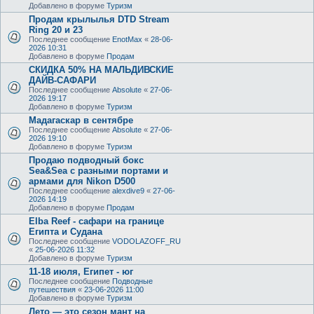
Добавлено в форуме
Туризм
Продам крылылья DTD Stream
Ring 20 и 23
Последнее сообщение
EnotMax
«
28-06-
2026 10:31
Добавлено в форуме
Продам
СКИДКА 50% НА МАЛЬДИВСКИЕ
ДАЙВ-САФАРИ
Последнее сообщение
Absolute
«
27-06-
2026 19:17
Добавлено в форуме
Туризм
Мадагаскар в сентябре
Последнее сообщение
Absolute
«
27-06-
2026 19:10
Добавлено в форуме
Туризм
Продаю подводный бокс
Sea&Sea с разными портами и
армами для Nikon D500
Последнее сообщение
alexdive9
«
27-06-
2026 14:19
Добавлено в форуме
Продам
Elba Reef - сафари на границе
Египта и Судана
Последнее сообщение
VODOLAZOFF_RU
«
25-06-2026 11:32
Добавлено в форуме
Туризм
11-18 июля, Египет - юг
Последнее сообщение
Подводные
путешествия
«
23-06-2026 11:00
Добавлено в форуме
Туризм
Лето — это сезон мант на