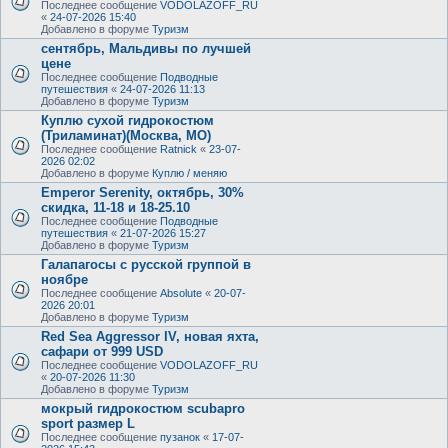
Последнее сообщение
VODOLAZOFF_RU
«
24-07-2026 15:40
Добавлено в форуме
Туризм
сентябрь, Мальдивы по лучшей
цене
Последнее сообщение
Подводные
путешествия
«
24-07-2026 11:13
Добавлено в форуме
Туризм
Куплю сухой гидрокостюм
(Триламинат)(Москва, МО)
Последнее сообщение
Ratnick
«
23-07-
2026 02:02
Добавлено в форуме
Куплю / меняю
Emperor Serenity, октябрь, 30%
скидка, 11-18 и 18-25.10
Последнее сообщение
Подводные
путешествия
«
21-07-2026 15:27
Добавлено в форуме
Туризм
Галапагосы с русской группой в
ноябре
Последнее сообщение
Absolute
«
20-07-
2026 20:01
Добавлено в форуме
Туризм
Red Sea Aggressor IV, новая яхта,
сафари от 999 USD
Последнее сообщение
VODOLAZOFF_RU
«
20-07-2026 11:30
Добавлено в форуме
Туризм
мокрый гидрокостюм scubapro
sport размер L
Последнее сообщение
пузанок
«
17-07-