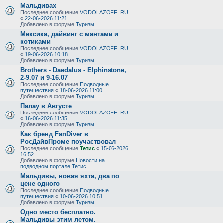
Мальдивах
Последнее сообщение
VODOLAZOFF_RU
«
22-06-2026 11:21
Добавлено в форуме
Туризм
Мексика, дайвинг с мантами и
котиками
Последнее сообщение
VODOLAZOFF_RU
«
19-06-2026 10:18
Добавлено в форуме
Туризм
Brothers - Daedalus - Elphinstone,
2-9.07 и 9-16.07
Последнее сообщение
Подводные
путешествия
«
18-06-2026 11:00
Добавлено в форуме
Туризм
Палау в Августе
Последнее сообщение
VODOLAZOFF_RU
«
16-06-2026 11:35
Добавлено в форуме
Туризм
Как бренд FanDiver в
РосДайвПроме поучаствовал
Последнее сообщение
Тетис
«
15-06-2026
16:52
Добавлено в форуме
Новости на
подводном портале Тетис
Мальдивы, новая яхта, два по
цене одного
Последнее сообщение
Подводные
путешествия
«
10-06-2026 10:51
Добавлено в форуме
Туризм
Одно место бесплатно.
Мальдивы этим летом.