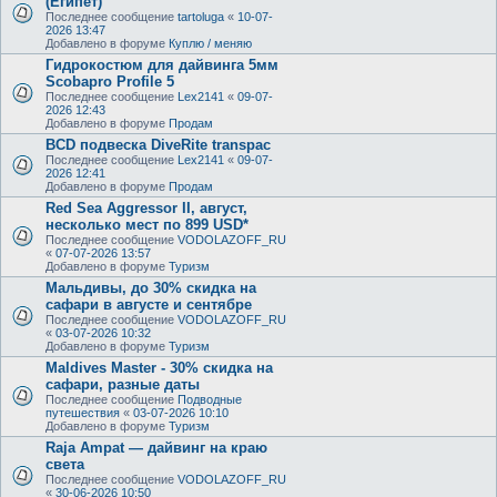
(Египет)
Последнее сообщение
tartoluga
«
10-07-
2026 13:47
Добавлено в форуме
Куплю / меняю
Гидрокостюм для дайвинга 5мм
Scobapro Profile 5
Последнее сообщение
Lex2141
«
09-07-
2026 12:43
Добавлено в форуме
Продам
BCD подвеска DiveRite transpac
Последнее сообщение
Lex2141
«
09-07-
2026 12:41
Добавлено в форуме
Продам
Red Sea Aggressor II, август,
несколько мест по 899 USD*
Последнее сообщение
VODOLAZOFF_RU
«
07-07-2026 13:57
Добавлено в форуме
Туризм
Мальдивы, до 30% скидка на
сафари в августе и сентябре
Последнее сообщение
VODOLAZOFF_RU
«
03-07-2026 10:32
Добавлено в форуме
Туризм
Maldives Master - 30% скидка на
сафари, разные даты
Последнее сообщение
Подводные
путешествия
«
03-07-2026 10:10
Добавлено в форуме
Туризм
Raja Ampat — дайвинг на краю
света
Последнее сообщение
VODOLAZOFF_RU
«
30-06-2026 10:50