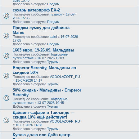
2026 15:43
Добавлено в форуме
Продам
сухарь ватерпроф ЕХ-2
Последнее сообщение
пузанок
«
17-07-
2026 15:35
Добавлено в форуме
Продам
Продам сумку для дайвинга
Mares
Последнее сообщение
Lakti
«
16-07-2026
17:05
Добавлено в форуме
Продам
1603 евро, 19-26.09, Мальдивы
Последнее сообщение
Подводные
путешествия
«
16-07-2026 12:03
Добавлено в форуме
Туризм
Emperor Serenity, Мальдивы со
скидкой 50%
Последнее сообщение
VODOLAZOFF_RU
«
13-07-2026 14:17
Добавлено в форуме
Туризм
50% скидка - Мальдивы - Emperor
Serenity
Последнее сообщение
Подводные
путешествия
«
13-07-2026 10:45
Добавлено в форуме
Туризм
Дайвинг-сафари в Таиланде —
скидка 10% ещё действует!
Последнее сообщение
VODOLAZOFF_RU
«
10-07-2026 14:38
Добавлено в форуме
Туризм
Куплю долю или Дайв центр