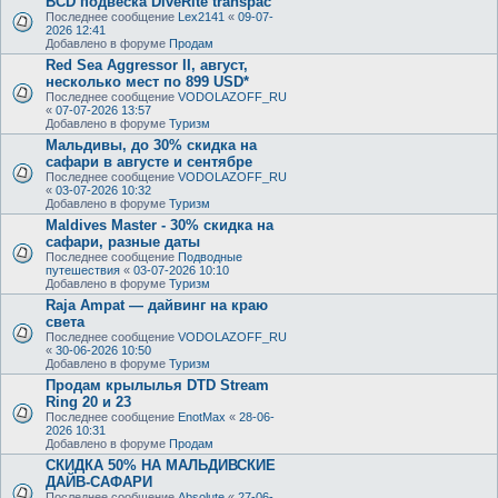
BCD подвеска DiveRite transpac
Последнее сообщение
Lex2141
«
09-07-
2026 12:41
Добавлено в форуме
Продам
Red Sea Aggressor II, август,
несколько мест по 899 USD*
Последнее сообщение
VODOLAZOFF_RU
«
07-07-2026 13:57
Добавлено в форуме
Туризм
Мальдивы, до 30% скидка на
сафари в августе и сентябре
Последнее сообщение
VODOLAZOFF_RU
«
03-07-2026 10:32
Добавлено в форуме
Туризм
Maldives Master - 30% скидка на
сафари, разные даты
Последнее сообщение
Подводные
путешествия
«
03-07-2026 10:10
Добавлено в форуме
Туризм
Raja Ampat — дайвинг на краю
света
Последнее сообщение
VODOLAZOFF_RU
«
30-06-2026 10:50
Добавлено в форуме
Туризм
Продам крылылья DTD Stream
Ring 20 и 23
Последнее сообщение
EnotMax
«
28-06-
2026 10:31
Добавлено в форуме
Продам
СКИДКА 50% НА МАЛЬДИВСКИЕ
ДАЙВ-САФАРИ
Последнее сообщение
Absolute
«
27-06-