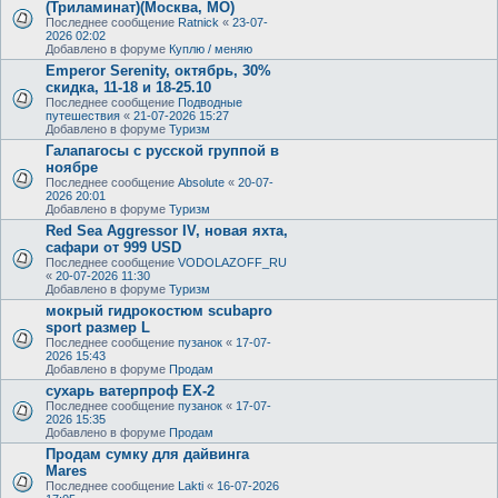
(Триламинат)(Москва, МО)
Последнее сообщение
Ratnick
«
23-07-
2026 02:02
Добавлено в форуме
Куплю / меняю
Emperor Serenity, октябрь, 30%
скидка, 11-18 и 18-25.10
Последнее сообщение
Подводные
путешествия
«
21-07-2026 15:27
Добавлено в форуме
Туризм
Галапагосы с русской группой в
ноябре
Последнее сообщение
Absolute
«
20-07-
2026 20:01
Добавлено в форуме
Туризм
Red Sea Aggressor IV, новая яхта,
сафари от 999 USD
Последнее сообщение
VODOLAZOFF_RU
«
20-07-2026 11:30
Добавлено в форуме
Туризм
мокрый гидрокостюм scubapro
sport размер L
Последнее сообщение
пузанок
«
17-07-
2026 15:43
Добавлено в форуме
Продам
сухарь ватерпроф ЕХ-2
Последнее сообщение
пузанок
«
17-07-
2026 15:35
Добавлено в форуме
Продам
Продам сумку для дайвинга
Mares
Последнее сообщение
Lakti
«
16-07-2026