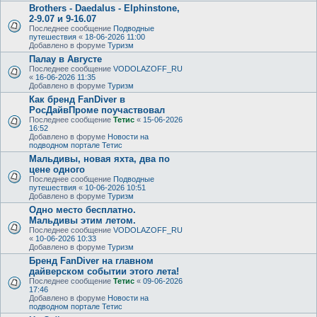
Brothers - Daedalus - Elphinstone,
2-9.07 и 9-16.07
Последнее сообщение
Подводные
путешествия
«
18-06-2026 11:00
Добавлено в форуме
Туризм
Палау в Августе
Последнее сообщение
VODOLAZOFF_RU
«
16-06-2026 11:35
Добавлено в форуме
Туризм
Как бренд FanDiver в
РосДайвПроме поучаствовал
Последнее сообщение
Тетис
«
15-06-2026
16:52
Добавлено в форуме
Новости на
подводном портале Тетис
Мальдивы, новая яхта, два по
цене одного
Последнее сообщение
Подводные
путешествия
«
10-06-2026 10:51
Добавлено в форуме
Туризм
Одно место бесплатно.
Мальдивы этим летом.
Последнее сообщение
VODOLAZOFF_RU
«
10-06-2026 10:33
Добавлено в форуме
Туризм
Бренд FanDiver на главном
дайверском событии этого лета!
Последнее сообщение
Тетис
«
09-06-2026
17:46
Добавлено в форуме
Новости на
подводном портале Тетис