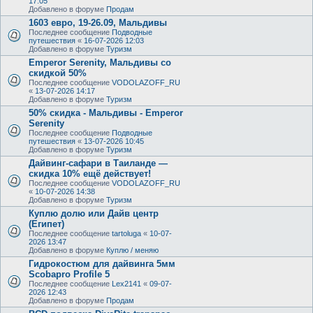
17:05
Добавлено в форуме
Продам
1603 евро, 19-26.09, Мальдивы
Последнее сообщение
Подводные
путешествия
«
16-07-2026 12:03
Добавлено в форуме
Туризм
Emperor Serenity, Мальдивы со
скидкой 50%
Последнее сообщение
VODOLAZOFF_RU
«
13-07-2026 14:17
Добавлено в форуме
Туризм
50% скидка - Мальдивы - Emperor
Serenity
Последнее сообщение
Подводные
путешествия
«
13-07-2026 10:45
Добавлено в форуме
Туризм
Дайвинг-сафари в Таиланде —
скидка 10% ещё действует!
Последнее сообщение
VODOLAZOFF_RU
«
10-07-2026 14:38
Добавлено в форуме
Туризм
Куплю долю или Дайв центр
(Египет)
Последнее сообщение
tartoluga
«
10-07-
2026 13:47
Добавлено в форуме
Куплю / меняю
Гидрокостюм для дайвинга 5мм
Scobapro Profile 5
Последнее сообщение
Lex2141
«
09-07-
2026 12:43
Добавлено в форуме
Продам