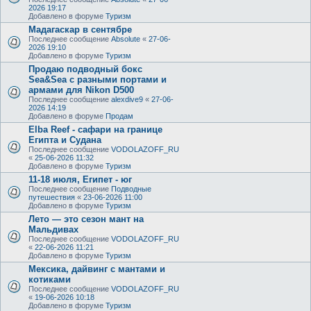
2026 19:17
Добавлено в форуме
Туризм
Мадагаскар в сентябре
Последнее сообщение
Absolute
«
27-06-
2026 19:10
Добавлено в форуме
Туризм
Продаю подводный бокс
Sea&Sea с разными портами и
армами для Nikon D500
Последнее сообщение
alexdive9
«
27-06-
2026 14:19
Добавлено в форуме
Продам
Elba Reef - сафари на границе
Египта и Судана
Последнее сообщение
VODOLAZOFF_RU
«
25-06-2026 11:32
Добавлено в форуме
Туризм
11-18 июля, Египет - юг
Последнее сообщение
Подводные
путешествия
«
23-06-2026 11:00
Добавлено в форуме
Туризм
Лето — это сезон мант на
Мальдивах
Последнее сообщение
VODOLAZOFF_RU
«
22-06-2026 11:21
Добавлено в форуме
Туризм
Мексика, дайвинг с мантами и
котиками
Последнее сообщение
VODOLAZOFF_RU
«
19-06-2026 10:18
Добавлено в форуме
Туризм