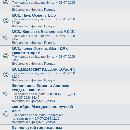
Последнее сообщение
Витал
«
26-07-2026
12:04
Добавлено в форуме
Продам
МСК. Паук Oceanic EOS
Последнее сообщение
Витал
«
26-07-2026
12:00
Добавлено в форуме
Продам
МСК. Вспышка Sea and sea YS-D1
Последнее сообщение
Витал
«
26-07-2026
11:43
Добавлено в форуме
Продам
МСК. Комп Oceanic Atom 2.0 с
трансмиттером
Последнее сообщение
Витал
«
26-07-2026
11:38
Добавлено в форуме
Продам
МСК.Видеосвет KELDAN LUNA 4 V
Последнее сообщение
Витал
«
26-07-2026
11:32
Добавлено в форуме
Продам
Филиппины, Корон и Апо-риф,
скидка 1 000 USD
Последнее сообщение
VODOLAZOFF_RU
«
24-07-2026 15:40
Добавлено в форуме
Туризм
сентябрь, Мальдивы по лучшей
цене
Последнее сообщение
Подводные
путешествия
«
24-07-2026 11:13
Добавлено в форуме
Туризм
Куплю сухой гидрокостюм