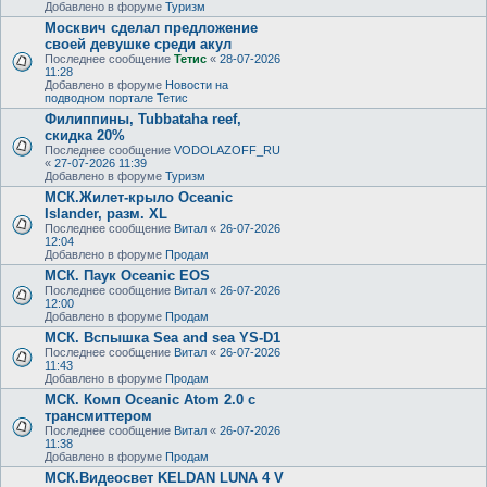
Добавлено в форуме
Туризм
Москвич сделал предложение
своей девушке среди акул
Последнее сообщение
Тетис
«
28-07-2026
11:28
Добавлено в форуме
Новости на
подводном портале Тетис
Филиппины, Tubbataha reef,
скидка 20%
Последнее сообщение
VODOLAZOFF_RU
«
27-07-2026 11:39
Добавлено в форуме
Туризм
МСК.Жилет-крыло Oceanic
Islander, разм. XL
Последнее сообщение
Витал
«
26-07-2026
12:04
Добавлено в форуме
Продам
МСК. Паук Oceanic EOS
Последнее сообщение
Витал
«
26-07-2026
12:00
Добавлено в форуме
Продам
МСК. Вспышка Sea and sea YS-D1
Последнее сообщение
Витал
«
26-07-2026
11:43
Добавлено в форуме
Продам
МСК. Комп Oceanic Atom 2.0 с
трансмиттером
Последнее сообщение
Витал
«
26-07-2026
11:38
Добавлено в форуме
Продам
МСК.Видеосвет KELDAN LUNA 4 V