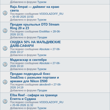
Добавлено в форуме
Туризм
Raja Ampat — дайвинг на краю
света
Последнее сообщение
VODOLAZOFF_RU
«
30-06-2026 10:50
Добавлено в форуме
Туризм
Продам крылылья DTD Stream
Ring 20 и 23
Последнее сообщение
EnotMax
«
28-06-
2026 10:31
Добавлено в форуме
Продам
СКИДКА 50% НА МАЛЬДИВСКИЕ
ДАЙВ-САФАРИ
Последнее сообщение
Absolute
«
27-06-
2026 19:17
Добавлено в форуме
Туризм
Мадагаскар в сентябре
Последнее сообщение
Absolute
«
27-06-
2026 19:10
Добавлено в форуме
Туризм
Продаю подводный бокс
Sea&Sea с разными портами и
армами для Nikon D500
Последнее сообщение
alexdive9
«
27-06-
2026 14:19
Добавлено в форуме
Продам
Elba Reef - сафари на границе
Египта и Судана
Последнее сообщение
VODOLAZOFF_RU
«
25-06-2026 11:32
Добавлено в форуме
Туризм