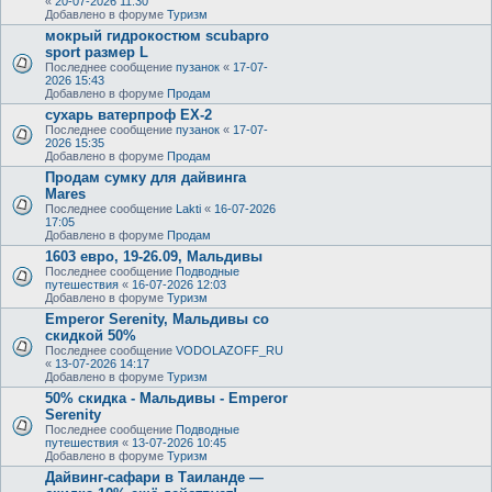
«
20-07-2026 11:30
Добавлено в форуме
Туризм
мокрый гидрокостюм scubapro
sport размер L
Последнее сообщение
пузанок
«
17-07-
2026 15:43
Добавлено в форуме
Продам
сухарь ватерпроф ЕХ-2
Последнее сообщение
пузанок
«
17-07-
2026 15:35
Добавлено в форуме
Продам
Продам сумку для дайвинга
Mares
Последнее сообщение
Lakti
«
16-07-2026
17:05
Добавлено в форуме
Продам
1603 евро, 19-26.09, Мальдивы
Последнее сообщение
Подводные
путешествия
«
16-07-2026 12:03
Добавлено в форуме
Туризм
Emperor Serenity, Мальдивы со
скидкой 50%
Последнее сообщение
VODOLAZOFF_RU
«
13-07-2026 14:17
Добавлено в форуме
Туризм
50% скидка - Мальдивы - Emperor
Serenity
Последнее сообщение
Подводные
путешествия
«
13-07-2026 10:45
Добавлено в форуме
Туризм
Дайвинг-сафари в Таиланде —