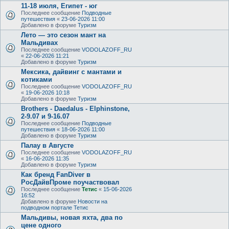
11-18 июля, Египет - юг
Последнее сообщение
Подводные
путешествия
«
23-06-2026 11:00
Добавлено в форуме
Туризм
Лето — это сезон мант на
Мальдивах
Последнее сообщение
VODOLAZOFF_RU
«
22-06-2026 11:21
Добавлено в форуме
Туризм
Мексика, дайвинг с мантами и
котиками
Последнее сообщение
VODOLAZOFF_RU
«
19-06-2026 10:18
Добавлено в форуме
Туризм
Brothers - Daedalus - Elphinstone,
2-9.07 и 9-16.07
Последнее сообщение
Подводные
путешествия
«
18-06-2026 11:00
Добавлено в форуме
Туризм
Палау в Августе
Последнее сообщение
VODOLAZOFF_RU
«
16-06-2026 11:35
Добавлено в форуме
Туризм
Как бренд FanDiver в
РосДайвПроме поучаствовал
Последнее сообщение
Тетис
«
15-06-2026
16:52
Добавлено в форуме
Новости на
подводном портале Тетис
Мальдивы, новая яхта, два по
цене одного