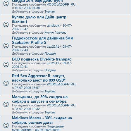
скидка 10% ещё действует!
Последнее сообщение
VODOLAZOFF_RU
«
10-07-2026 14:38
Добавлено в форуме
Туризм
Куплю долю или Дайв центр
(Египет)
Последнее сообщение
tartoluga
«
10-07-
2026 13:47
Добавлено в форуме
Куплю / меняю
Гидрокостюм для дайвинга 5мм
Scobapro Profile 5
Последнее сообщение
Lex2141
«
09-07-
2026 12:43
Добавлено в форуме
Продам
BCD подвеска DiveRite transpac
Последнее сообщение
Lex2141
«
09-07-
2026 12:41
Добавлено в форуме
Продам
Red Sea Aggressor II, август,
несколько мест по 899 USD*
Последнее сообщение
VODOLAZOFF_RU
«
07-07-2026 13:57
Добавлено в форуме
Туризм
Мальдивы, до 30% скидка на
сафари в августе и сентябре
Последнее сообщение
VODOLAZOFF_RU
«
03-07-2026 10:32
Добавлено в форуме
Туризм
Maldives Master - 30% скидка на
сафари, разные даты
Последнее сообщение
Подводные
путешествия
«
03-07-2026 10:10