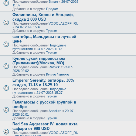
Последнее сообщение
Витал
«
26-07-2026
11:32
Добавлено в форуме
Продам
Филиппины, Корон и Апо-риф,
скидка 1 000 USD
Последнее сообщение
VODOLAZOFF_RU
«
24-07-2026 15:40
Добавлено в форуме
Туризм
сентябрь, Мальдивы по лучшей
цене
Последнее сообщение
Подводные
путешествия
«
24-07-2026 11:13
Добавлено в форуме
Туризм
Куплю сухой гидрокостюм
(Триламинат)(Москва, МО)
Последнее сообщение
Ratnick
«
23-07-
2026 02:02
Добавлено в форуме
Куплю / меняю
Emperor Serenity, октябрь, 30%
скидка, 11-18 и 18-25.10
Последнее сообщение
Подводные
путешествия
«
21-07-2026 15:27
Добавлено в форуме
Туризм
Галапагосы с русской группой в
ноябре
Последнее сообщение
Absolute
«
20-07-
2026 20:01
Добавлено в форуме
Туризм
Red Sea Aggressor IV, новая яхта,
сафари от 999 USD
Последнее сообщение
VODOLAZOFF_RU