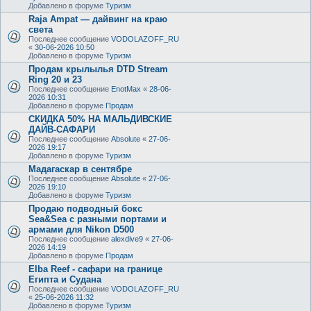
Добавлено в форуме
Туризм
Raja Ampat — дайвинг на краю
света
Последнее сообщение
VODOLAZOFF_RU
«
30-06-2026 10:50
Добавлено в форуме
Туризм
Продам крылылья DTD Stream
Ring 20 и 23
Последнее сообщение
EnotMax
«
28-06-
2026 10:31
Добавлено в форуме
Продам
СКИДКА 50% НА МАЛЬДИВСКИЕ
ДАЙВ-САФАРИ
Последнее сообщение
Absolute
«
27-06-
2026 19:17
Добавлено в форуме
Туризм
Мадагаскар в сентябре
Последнее сообщение
Absolute
«
27-06-
2026 19:10
Добавлено в форуме
Туризм
Продаю подводный бокс
Sea&Sea с разными портами и
армами для Nikon D500
Последнее сообщение
alexdive9
«
27-06-
2026 14:19
Добавлено в форуме
Продам
Elba Reef - сафари на границе
Египта и Судана
Последнее сообщение
VODOLAZOFF_RU
«
25-06-2026 11:32
Добавлено в форуме
Туризм