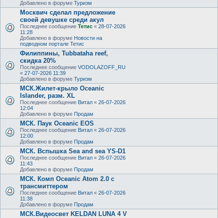
Добавлено в форуме
Туризм
Москвич сделал предложение
своей девушке среди акул
Последнее сообщение
Тетис
«
28-07-2026
11:28
Добавлено в форуме
Новости на
подводном портале Тетис
Филиппины, Tubbataha reef,
скидка 20%
Последнее сообщение
VODOLAZOFF_RU
«
27-07-2026 11:39
Добавлено в форуме
Туризм
МСК.Жилет-крыло Oceanic
Islander, разм. XL
Последнее сообщение
Витал
«
26-07-2026
12:04
Добавлено в форуме
Продам
МСК. Паук Oceanic EOS
Последнее сообщение
Витал
«
26-07-2026
12:00
Добавлено в форуме
Продам
МСК. Вспышка Sea and sea YS-D1
Последнее сообщение
Витал
«
26-07-2026
11:43
Добавлено в форуме
Продам
МСК. Комп Oceanic Atom 2.0 с
трансмиттером
Последнее сообщение
Витал
«
26-07-2026
11:38
Добавлено в форуме
Продам
МСК.Видеосвет KELDAN LUNA 4 V