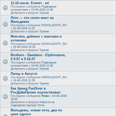
11-18 июля, Египет - юг
Последнее сообщение
Подводные
путешествия
«
23-06-2026 11:00
Добавлено в форуме
Туризм
Лето — это сезон мант на
Мальдивах
Последнее сообщение
VODOLAZOFF_RU
«
22-06-2026 11:21
Добавлено в форуме
Туризм
Мексика, дайвинг с мантами и
котиками
Последнее сообщение
VODOLAZOFF_RU
«
19-06-2026 10:18
Добавлено в форуме
Туризм
Brothers - Daedalus - Elphinstone,
2-9.07 и 9-16.07
Последнее сообщение
Подводные
путешествия
«
18-06-2026 11:00
Добавлено в форуме
Туризм
Палау в Августе
Последнее сообщение
VODOLAZOFF_RU
«
16-06-2026 11:35
Добавлено в форуме
Туризм
Как бренд FanDiver в
РосДайвПроме поучаствовал
Последнее сообщение
Тетис
«
15-06-2026
16:52
Добавлено в форуме
Новости на
подводном портале Тетис
Мальдивы, новая яхта, два по
цене одного