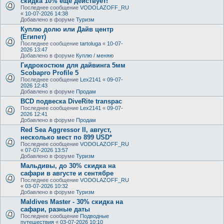
скидка 10% ещё действует!
Последнее сообщение
VODOLAZOFF_RU
«
10-07-2026 14:38
Добавлено в форуме
Туризм
Куплю долю или Дайв центр
(Египет)
Последнее сообщение
tartoluga
«
10-07-
2026 13:47
Добавлено в форуме
Куплю / меняю
Гидрокостюм для дайвинга 5мм
Scobapro Profile 5
Последнее сообщение
Lex2141
«
09-07-
2026 12:43
Добавлено в форуме
Продам
BCD подвеска DiveRite transpac
Последнее сообщение
Lex2141
«
09-07-
2026 12:41
Добавлено в форуме
Продам
Red Sea Aggressor II, август,
несколько мест по 899 USD*
Последнее сообщение
VODOLAZOFF_RU
«
07-07-2026 13:57
Добавлено в форуме
Туризм
Мальдивы, до 30% скидка на
сафари в августе и сентябре
Последнее сообщение
VODOLAZOFF_RU
«
03-07-2026 10:32
Добавлено в форуме
Туризм
Maldives Master - 30% скидка на
сафари, разные даты
Последнее сообщение
Подводные
путешествия
«
03-07-2026 10:10