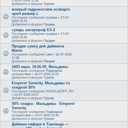
«
20-07-2026 11:30
Добавлено в форуме
Туризм
мокрый гидрокостюм scubapro
sport размер L
Последнее сообщение
пузанок
«
17-07-
2026 15:43
Добавлено в форуме
Продам
сухарь ватерпроф ЕХ-2
Последнее сообщение
пузанок
«
17-07-
2026 15:35
Добавлено в форуме
Продам
Продам сумку для дайвинга
Mares
Последнее сообщение
Lakti
«
16-07-2026
17:05
Добавлено в форуме
Продам
1603 евро, 19-26.09, Мальдивы
Последнее сообщение
Подводные
путешествия
«
16-07-2026 12:03
Добавлено в форуме
Туризм
Emperor Serenity, Мальдивы со
скидкой 50%
Последнее сообщение
VODOLAZOFF_RU
«
13-07-2026 14:17
Добавлено в форуме
Туризм
50% скидка - Мальдивы - Emperor
Serenity
Последнее сообщение
Подводные
путешествия
«
13-07-2026 10:45
Добавлено в форуме
Туризм
Дайвинг-сафари в Таиланде —