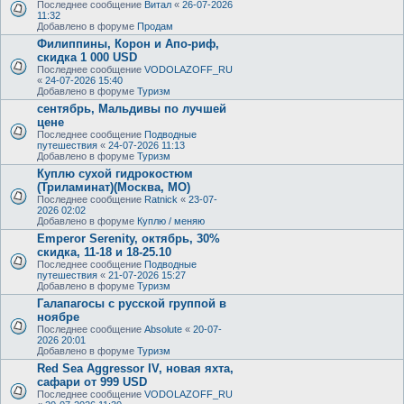
Последнее сообщение
Витал
«
26-07-2026
11:32
Добавлено в форуме
Продам
Филиппины, Корон и Апо-риф,
скидка 1 000 USD
Последнее сообщение
VODOLAZOFF_RU
«
24-07-2026 15:40
Добавлено в форуме
Туризм
сентябрь, Мальдивы по лучшей
цене
Последнее сообщение
Подводные
путешествия
«
24-07-2026 11:13
Добавлено в форуме
Туризм
Куплю сухой гидрокостюм
(Триламинат)(Москва, МО)
Последнее сообщение
Ratnick
«
23-07-
2026 02:02
Добавлено в форуме
Куплю / меняю
Emperor Serenity, октябрь, 30%
скидка, 11-18 и 18-25.10
Последнее сообщение
Подводные
путешествия
«
21-07-2026 15:27
Добавлено в форуме
Туризм
Галапагосы с русской группой в
ноябре
Последнее сообщение
Absolute
«
20-07-
2026 20:01
Добавлено в форуме
Туризм
Red Sea Aggressor IV, новая яхта,
сафари от 999 USD
Последнее сообщение
VODOLAZOFF_RU