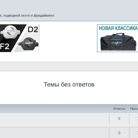
, подводной охоте и фридайвинге
Темы без ответов
Ответы
Про
0
0