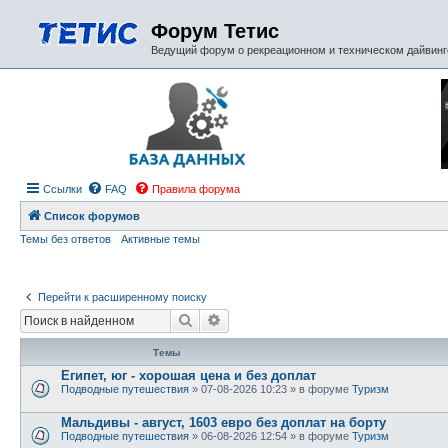
Форум Тетис
Ведущий форум о рекреационном и техническом дайвинге
Ссылки
FAQ
Правила форума
Список форумов
Темы без ответов
Активные темы
Перейти к расширенному поиску
Поиск
Расширенный поиск
Темы
Египет, юг - хорошая цена и без доплат
Подводные путешествия
» 07-08-2026 10:23 » в форуме
Туризм
Мальдивы - август, 1603 евро без доплат на борту
Подводные путешествия
» 06-08-2026 12:54 » в форуме
Туризм