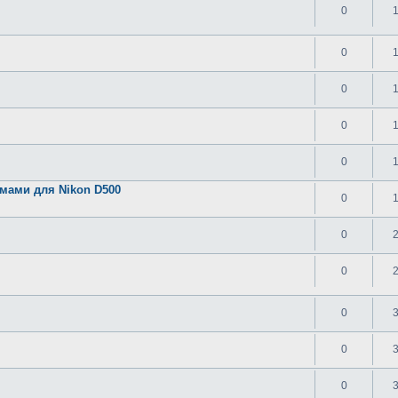
0
0
0
0
0
мами для Nikon D500
0
0
0
0
0
0