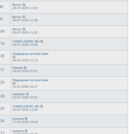
Витал
96
26-07-2026 11:43
Витал
97
26-07-2026 11:38
Витал
104
26-07-2026 11:32
VODOLAZOFF_RU
178
24-07-2026 15:40
Подводные путешествия
130
24-07-2026 11:13
Ratnick
177
23-07-2026 02:02
Подводные путешествия
124
21-07-2026 15:27
Absolute
129
20-07-2026 20:01
VODOLAZOFF_RU
132
20-07-2026 11:30
пузанок
134
17-07-2026 15:43
пузанок
112