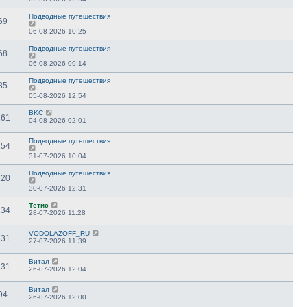
Подводные путешествия
69
06-08-2026 10:25
Подводные путешествия
68
06-08-2026 09:14
Подводные путешествия
85
05-08-2026 12:54
BKC
161
04-08-2026 02:01
Подводные путешествия
154
31-07-2026 10:04
Подводные путешествия
120
30-07-2026 12:31
Тетис
234
28-07-2026 11:28
VODOLAZOFF_RU
131
27-07-2026 11:39
Витал
131
26-07-2026 12:04
Витал
94
26-07-2026 12:00