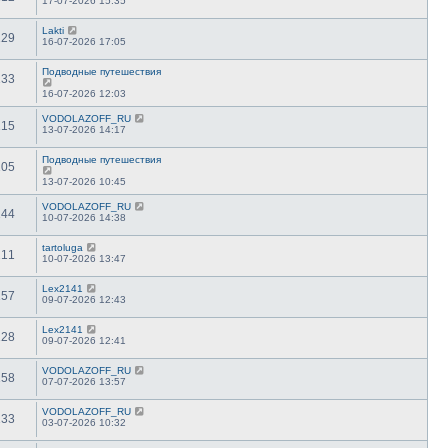
17-07-2026 15:35
Lakti
129
16-07-2026 17:05
Подводные путешествия
133
16-07-2026 12:03
VODOLAZOFF_RU
115
13-07-2026 14:17
Подводные путешествия
105
13-07-2026 10:45
VODOLAZOFF_RU
144
10-07-2026 14:38
tartoluga
211
10-07-2026 13:47
Lex2141
157
09-07-2026 12:43
Lex2141
128
09-07-2026 12:41
VODOLAZOFF_RU
158
07-07-2026 13:57
VODOLAZOFF_RU
133
03-07-2026 10:32