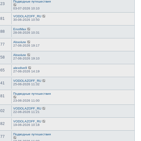
Подводные путешествия
123
03-07-2026 10:10
VODOLAZOFF_RU
181
30-06-2026 10:50
EnotMax
188
28-06-2026 10:31
Absolute
177
27-06-2026 19:17
Absolute
158
27-06-2026 19:10
alexdive9
165
27-06-2026 14:19
VODOLAZOFF_RU
241
25-06-2026 11:32
Подводные путешествия
281
23-06-2026 11:00
VODOLAZOFF_RU
302
22-06-2026 11:21
VODOLAZOFF_RU
382
19-06-2026 10:18
Подводные путешествия
377