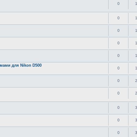
0
0
0
0
0
мами для Nikon D500
0
0
0
0
0
0