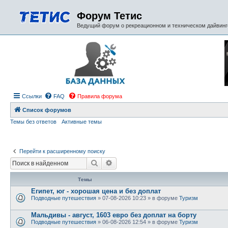
Форум Тетис
Ведущий форум о рекреационном и техническом дайвинге
Ссылки
FAQ
Правила форума
Список форумов
Темы без ответов
Активные темы
Перейти к расширенному поиску
Поиск
Расширенный поиск
Темы
Египет, юг - хорошая цена и без доплат
Подводные путешествия
» 07-08-2026 10:23 » в форуме
Туризм
Мальдивы - август, 1603 евро без доплат на борту
Подводные путешествия
» 06-08-2026 12:54 » в форуме
Туризм