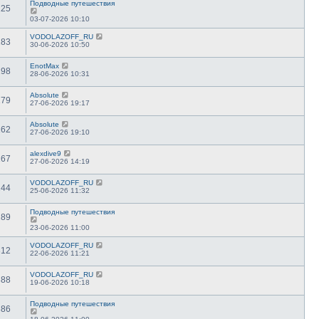
Подводные путешествия
125
03-07-2026 10:10
VODOLAZOFF_RU
183
30-06-2026 10:50
EnotMax
198
28-06-2026 10:31
Absolute
179
27-06-2026 19:17
Absolute
162
27-06-2026 19:10
alexdive9
167
27-06-2026 14:19
VODOLAZOFF_RU
244
25-06-2026 11:32
Подводные путешествия
289
23-06-2026 11:00
VODOLAZOFF_RU
312
22-06-2026 11:21
VODOLAZOFF_RU
388
19-06-2026 10:18
Подводные путешествия
386