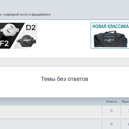
, подводной охоте и фридайвинге
Темы без ответов
Ответы
Про
0
0