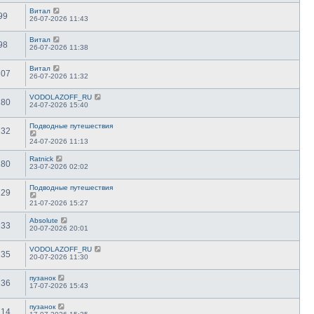
Витал
99
26-07-2026 11:43
Витал
98
26-07-2026 11:38
Витал
107
26-07-2026 11:32
VODOLAZOFF_RU
180
24-07-2026 15:40
Подводные путешествия
132
24-07-2026 11:13
Ratnick
180
23-07-2026 02:02
Подводные путешествия
129
21-07-2026 15:27
Absolute
133
20-07-2026 20:01
VODOLAZOFF_RU
135
20-07-2026 11:30
пузанок
136
17-07-2026 15:43
пузанок
114