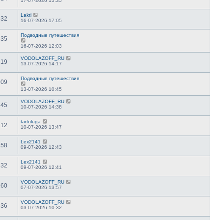
17-07-2026 15:35
Lakti
132
16-07-2026 17:05
Подводные путешествия
135
16-07-2026 12:03
VODOLAZOFF_RU
119
13-07-2026 14:17
Подводные путешествия
109
13-07-2026 10:45
VODOLAZOFF_RU
145
10-07-2026 14:38
tartoluga
212
10-07-2026 13:47
Lex2141
158
09-07-2026 12:43
Lex2141
132
09-07-2026 12:41
VODOLAZOFF_RU
160
07-07-2026 13:57
VODOLAZOFF_RU
136
03-07-2026 10:32