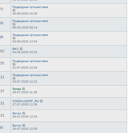
Подводные путешествия
72
06-08-2026 10:25
Подводные путешествия
69
06-08-2026 09:14
Подводные путешествия
88
05-08-2026 12:54
BKC
162
04-08-2026 02:01
Подводные путешествия
155
31-07-2026 10:04
Подводные путешествия
121
30-07-2026 12:31
Тетис
237
28-07-2026 11:28
VODOLAZOFF_RU
131
27-07-2026 11:39
Витал
131
26-07-2026 12:04
Витал
95
26-07-2026 12:00