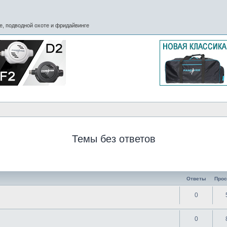
, подводной охоте и фридайвинге
Темы без ответов
Ответы
Про
0
0