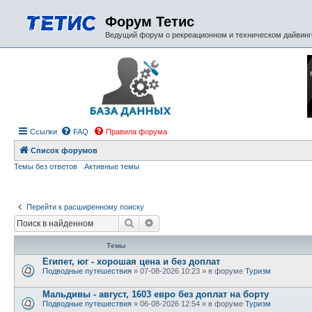
Форум Тетис
Ведущий форум о рекреационном и техническом дайвинге
Ссылки
FAQ
Правила форума
Список форумов
Темы без ответов
Активные темы
Перейти к расширенному поиску
Поиск
Расширенный поиск
Темы
Египет, юг - хорошая цена и без доплат
Подводные путешествия
» 07-08-2026 10:23 » в форуме
Туризм
Мальдивы - август, 1603 евро без доплат на борту
Подводные путешествия
» 06-08-2026 12:54 » в форуме
Туризм