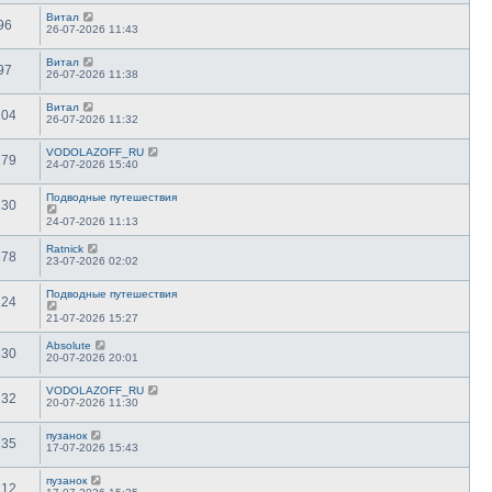
Витал
96
26-07-2026 11:43
Витал
97
26-07-2026 11:38
Витал
104
26-07-2026 11:32
VODOLAZOFF_RU
179
24-07-2026 15:40
Подводные путешествия
130
24-07-2026 11:13
Ratnick
178
23-07-2026 02:02
Подводные путешествия
124
21-07-2026 15:27
Absolute
130
20-07-2026 20:01
VODOLAZOFF_RU
132
20-07-2026 11:30
пузанок
135
17-07-2026 15:43
пузанок
112