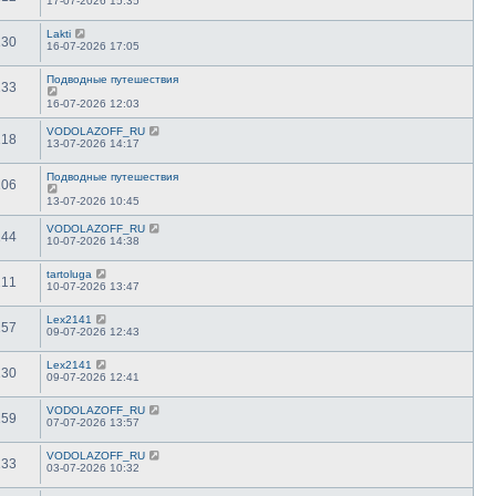
17-07-2026 15:35
Lakti
130
16-07-2026 17:05
Подводные путешествия
133
16-07-2026 12:03
VODOLAZOFF_RU
118
13-07-2026 14:17
Подводные путешествия
106
13-07-2026 10:45
VODOLAZOFF_RU
144
10-07-2026 14:38
tartoluga
211
10-07-2026 13:47
Lex2141
157
09-07-2026 12:43
Lex2141
130
09-07-2026 12:41
VODOLAZOFF_RU
159
07-07-2026 13:57
VODOLAZOFF_RU
133
03-07-2026 10:32