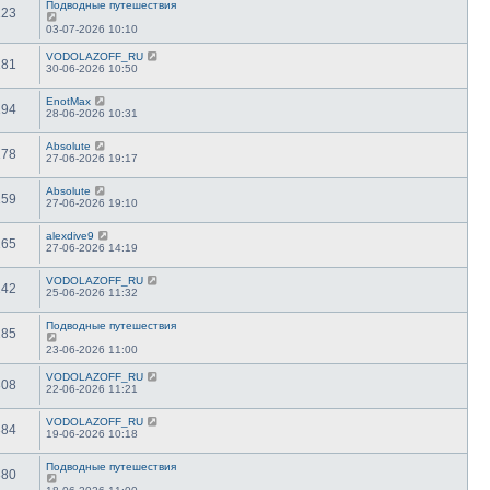
Подводные путешествия
123
03-07-2026 10:10
VODOLAZOFF_RU
181
30-06-2026 10:50
EnotMax
194
28-06-2026 10:31
Absolute
178
27-06-2026 19:17
Absolute
159
27-06-2026 19:10
alexdive9
165
27-06-2026 14:19
VODOLAZOFF_RU
242
25-06-2026 11:32
Подводные путешествия
285
23-06-2026 11:00
VODOLAZOFF_RU
308
22-06-2026 11:21
VODOLAZOFF_RU
384
19-06-2026 10:18
Подводные путешествия
380