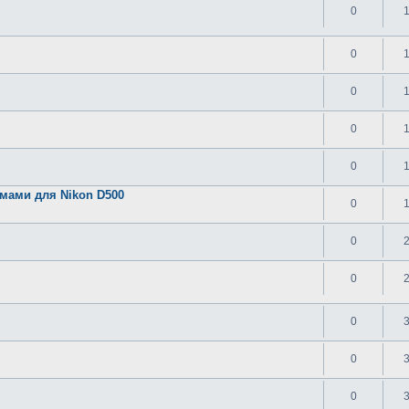
0
0
0
0
0
мами для Nikon D500
0
0
0
0
0
0