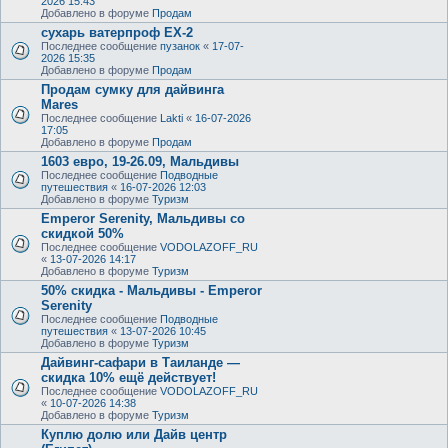
2026 15:43
Добавлено в форуме
Продам
сухарь ватерпроф ЕХ-2
Последнее сообщение
пузанок
«
17-07-
2026 15:35
Добавлено в форуме
Продам
Продам сумку для дайвинга
Mares
Последнее сообщение
Lakti
«
16-07-2026
17:05
Добавлено в форуме
Продам
1603 евро, 19-26.09, Мальдивы
Последнее сообщение
Подводные
путешествия
«
16-07-2026 12:03
Добавлено в форуме
Туризм
Emperor Serenity, Мальдивы со
скидкой 50%
Последнее сообщение
VODOLAZOFF_RU
«
13-07-2026 14:17
Добавлено в форуме
Туризм
50% скидка - Мальдивы - Emperor
Serenity
Последнее сообщение
Подводные
путешествия
«
13-07-2026 10:45
Добавлено в форуме
Туризм
Дайвинг-сафари в Таиланде —
скидка 10% ещё действует!
Последнее сообщение
VODOLAZOFF_RU
«
10-07-2026 14:38
Добавлено в форуме
Туризм
Куплю долю или Дайв центр