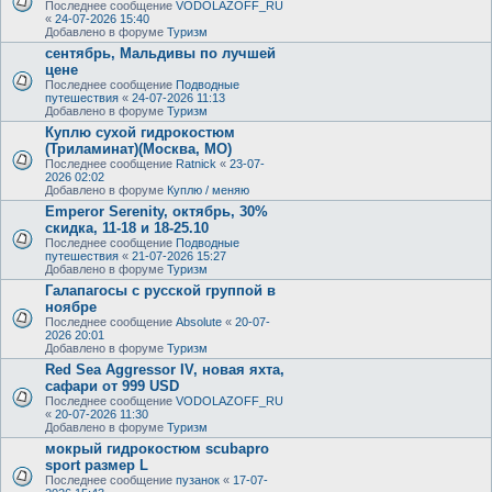
Последнее сообщение
VODOLAZOFF_RU
«
24-07-2026 15:40
Добавлено в форуме
Туризм
сентябрь, Мальдивы по лучшей
цене
Последнее сообщение
Подводные
путешествия
«
24-07-2026 11:13
Добавлено в форуме
Туризм
Куплю сухой гидрокостюм
(Триламинат)(Москва, МО)
Последнее сообщение
Ratnick
«
23-07-
2026 02:02
Добавлено в форуме
Куплю / меняю
Emperor Serenity, октябрь, 30%
скидка, 11-18 и 18-25.10
Последнее сообщение
Подводные
путешествия
«
21-07-2026 15:27
Добавлено в форуме
Туризм
Галапагосы с русской группой в
ноябре
Последнее сообщение
Absolute
«
20-07-
2026 20:01
Добавлено в форуме
Туризм
Red Sea Aggressor IV, новая яхта,
сафари от 999 USD
Последнее сообщение
VODOLAZOFF_RU
«
20-07-2026 11:30
Добавлено в форуме
Туризм
мокрый гидрокостюм scubapro
sport размер L
Последнее сообщение
пузанок
«
17-07-