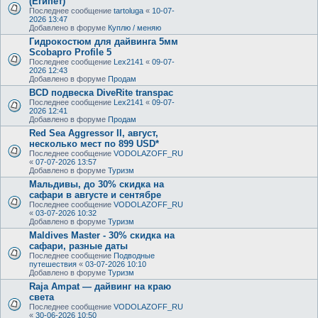
(Египет)
Последнее сообщение
tartoluga
«
10-07-
2026 13:47
Добавлено в форуме
Куплю / меняю
Гидрокостюм для дайвинга 5мм
Scobapro Profile 5
Последнее сообщение
Lex2141
«
09-07-
2026 12:43
Добавлено в форуме
Продам
BCD подвеска DiveRite transpac
Последнее сообщение
Lex2141
«
09-07-
2026 12:41
Добавлено в форуме
Продам
Red Sea Aggressor II, август,
несколько мест по 899 USD*
Последнее сообщение
VODOLAZOFF_RU
«
07-07-2026 13:57
Добавлено в форуме
Туризм
Мальдивы, до 30% скидка на
сафари в августе и сентябре
Последнее сообщение
VODOLAZOFF_RU
«
03-07-2026 10:32
Добавлено в форуме
Туризм
Maldives Master - 30% скидка на
сафари, разные даты
Последнее сообщение
Подводные
путешествия
«
03-07-2026 10:10
Добавлено в форуме
Туризм
Raja Ampat — дайвинг на краю
света
Последнее сообщение
VODOLAZOFF_RU
«
30-06-2026 10:50