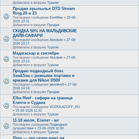
Добавлено в форуме
Туризм
Продам крылылья DTD Stream
Ring 20 и 23
Последнее сообщение
EnotMax
«
28-06-
2026 10:31
Добавлено в форуме
Продам
СКИДКА 50% НА МАЛЬДИВСКИЕ
ДАЙВ-САФАРИ
Последнее сообщение
Absolute
«
27-06-
2026 19:17
Добавлено в форуме
Туризм
Мадагаскар в сентябре
Последнее сообщение
Absolute
«
27-06-
2026 19:10
Добавлено в форуме
Туризм
Продаю подводный бокс
Sea&Sea с разными портами и
армами для Nikon D500
Последнее сообщение
alexdive9
«
27-06-
2026 14:19
Добавлено в форуме
Продам
Elba Reef - сафари на границе
Египта и Судана
Последнее сообщение
VODOLAZOFF_RU
«
25-06-2026 11:32
Добавлено в форуме
Туризм
11-18 июля, Египет - юг
Последнее сообщение
Подводные
путешествия
«
23-06-2026 11:00
Добавлено в форуме
Туризм
Лето — это сезон мант на