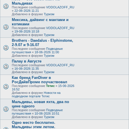
Мальдивах
Последнее сообщение
VODOLAZOFF_RU
«
22-06-2026 11:21
Добавлено в форуме
Туризм
Мексика, дайвинг с мантами и
котиками
Последнее сообщение
VODOLAZOFF_RU
«
19-06-2026 10:18
Добавлено в форуме
Туризм
Brothers - Daedalus - Elphinstone,
2-9.07 и 9-16.07
Последнее сообщение
Подводные
путешествия
«
18-06-2026 11:00
Добавлено в форуме
Туризм
Палау в Августе
Последнее сообщение
VODOLAZOFF_RU
«
16-06-2026 11:35
Добавлено в форуме
Туризм
Как бренд FanDiver в
РосДайвПроме поучаствовал
Последнее сообщение
Тетис
«
15-06-2026
16:52
Добавлено в форуме
Новости на
подводном портале Тетис
Мальдивы, новая яхта, два по
цене одного
Последнее сообщение
Подводные
путешествия
«
10-06-2026 10:51
Добавлено в форуме
Туризм
Одно место бесплатно.
Мальдивы этим летом.