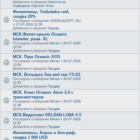
Добавлено в форуме
Новости на
подводном портале Тетис
Филиппины, Tubbataha reef,
скидка 20%
Последнее сообщение
VODOLAZOFF_RU
«
27-07-2026 11:39
Добавлено в форуме
Туризм
МСК.Жилет-крыло Oceanic
Islander, разм. XL
Последнее сообщение
Витал
«
26-07-2026
12:04
Добавлено в форуме
Продам
МСК. Паук Oceanic EOS
Последнее сообщение
Витал
«
26-07-2026
12:00
Добавлено в форуме
Продам
МСК. Вспышка Sea and sea YS-D1
Последнее сообщение
Витал
«
26-07-2026
11:43
Добавлено в форуме
Продам
МСК. Комп Oceanic Atom 2.0 с
трансмиттером
Последнее сообщение
Витал
«
26-07-2026
11:38
Добавлено в форуме
Продам
МСК.Видеосвет KELDAN LUNA 4 V
Последнее сообщение
Витал
«
26-07-2026
11:32
Добавлено в форуме
Продам
Филиппины, Корон и Апо-риф,
скидка 1 000 USD