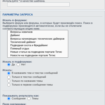
Используйте * в качестве шаблона.
ПАРАМЕТРЫ ЗАПРОСА
Искать в форумах:
Выберите форум или форумы, в которых будет произведён поиск. Поиск в
подфорумах производится автоматически, если вы не отключили
соответствующую опцию ниже.
Искать в подфорумах:
Да
Нет
Искать:
В названиях тем и текстах сообщений
Только в текстах сообщений
Только по названию темы
Только в первом сообщении темы
Показывать результаты как:
Сообщения
Темы
Поле сортировки: