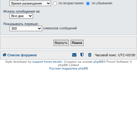
по возрастанию
по убыванию
Искать сообщения за:
Показывать первые:
символов сообщений
Список форумов
Часовой пояс:
UTC+03:00
Style developer by
support forum tricolor
,
Создано на основе
phpBB
® Forum Software ©
phpBB Limited
Русская поддержка phpBB