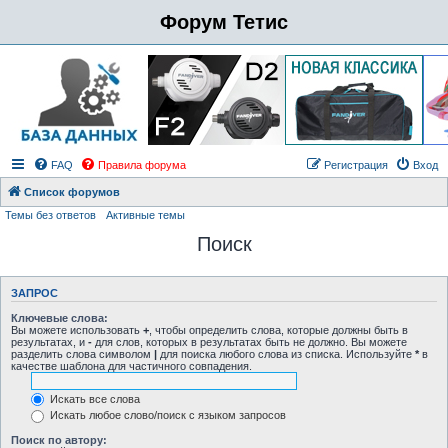
Форум Тетис
FAQ
Правила форума
Регистрация
Вход
Список форумов
Темы без ответов
Активные темы
Поиск
ЗАПРОС
Ключевые слова:
Вы можете использовать
+
, чтобы определить слова, которые должны быть в
результатах, и
-
для слов, которых в результатах быть не должно. Вы можете
разделить слова символом
|
для поиска любого слова из списка. Используйте
*
в
качестве шаблона для частичного совпадения.
Искать все слова
Искать любое слово/поиск с языком запросов
Поиск по автору: